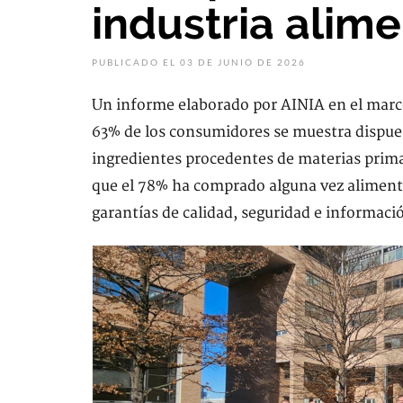
industria alime
PUBLICADO EL 03 DE JUNIO DE 2026
Un informe elaborado por AINIA en el mar
63% de los consumidores se muestra dispue
ingredientes procedentes de materias prim
que el 78% ha comprado alguna vez aliment
garantías de calidad, seguridad e informació