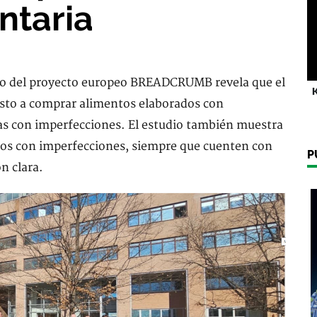
ntaria
co del proyecto europeo BREADCRUMB revela que el
K
sto a comprar alimentos elaborados con
as con imperfecciones. El estudio también muestra
os con imperfecciones, siempre que cuenten con
P
n clara.