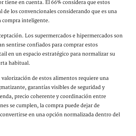
or tiene en cuenta. El 66% considera que estos
al de los convencionales considerando que es una
a compra inteligente.
aceptación. Los supermercados e hipermercados son
n sentirse confiados para comprar estos
tail en un espacio estratégico para normalizar su
rta habitual.
alorización de estos alimentos requiere una
matizante, garantías visibles de seguridad y
tienda, precio coherente y coordinación entre
ones se cumplen, la compra puede dejar de
 convertirse en una opción normalizada dentro del