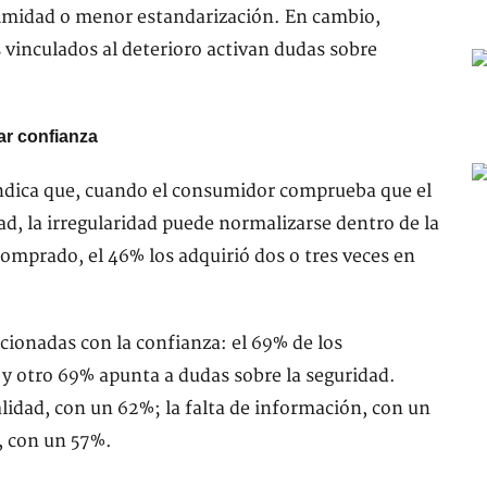
ximidad o menor estandarización. En cambio,
vinculados al deterioro activan dudas sobre
ar confianza
indica que, cuando el consumidor comprueba que el
ad, la irregularidad puede normalizarse dentro de la
omprado, el 46% los adquirió dos o tres veces en
acionadas con la confianza: el 69% de los
 y otro 69% apunta a dudas sobre la seguridad.
idad, con un 62%; la falta de información, con un
a, con un 57%.