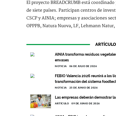
El proyecto BREADCRUMB está coordinado po
de siete países. Participan centros de inv
CSCP y AINIA; empresas y asociaciones sec
OPPPB, Natura Nuova, LF, Lehmann Natur,
ARTÍCULO
AINIA transforma residuos vegetales
envases
NOTICIA
06 DE JULIO DE 2026
FEBIO Valencia 2026 reunirá a los lí
transformación del sistema foodte
NOTICIA
25 DE JUNIO DE 2026
Las empresas deberán demostrar la 
ARTÍCULO
09 DE JUNIO DE 2026