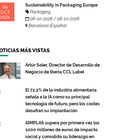
Sustainability in Packaging Europe
06
OCT
Packaging
2026
06-10-2026 / 08-10-2026
Barcelona (España)
OTICIAS MÁS VISTAS
Artúr Soler, Director de Desarrollo de
Negocio de Iberia CCL Label
El 72,2% de la industria alimentaria
señala a la IA como su principal
tecnología de futuro, pero los costes
desafían su implantación
AIMPLAS supera por primera vez los
1000 millones de euros de impacto
social y consolida su liderazgo en