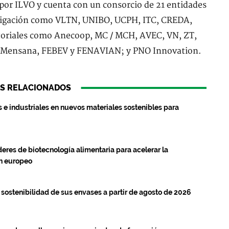
r ILVO y cuenta con un consorcio de 21 entidades
estigación como VLTN, UNIBO, UCPH, ITC, CREDA,
toriales como Anecoop, MC / MCH, AVEC, VN, ZT,
 Mensana, FEBEV y FENAVIAN; y PNO Innovation.
S RELACIONADOS
 e industriales en nuevos materiales sostenibles para
deres de biotecnología alimentaria para acelerar la
ch europeo
sostenibilidad de sus envases a partir de agosto de 2026