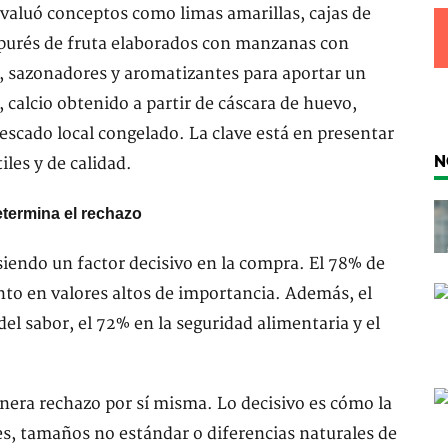
 evaluó conceptos como limas amarillas, cajas de
 purés de fruta elaborados con manzanas con
s, sazonadores y aromatizantes para aportar un
, calcio obtenido a partir de cáscara de huevo,
scado local congelado. La clave está en presentar
N
les y de calidad.
etermina el rechazo
siendo un factor decisivo en la compra. El 78% de
nto en valores altos de importancia. Además, el
el sabor, el 72% en la seguridad alimentaria y el
nera rechazo por sí misma. Lo decisivo es cómo la
es, tamaños no estándar o diferencias naturales de