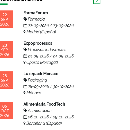
FarmaForum
22
SEP
Farmacia
2026
22-09-2026 / 23-09-2026
Madrid (España)
Expoprocessos
23
SEP
Procesos industriales
2026
23-09-2026 / 24-09-2026
Oporto (Portugal)
Luxepack Monaco
28
SEP
Packaging
2026
28-09-2026 / 30-10-2026
Mónaco
Alimentaria FoodTech
06
OCT
Alimentación
2026
06-10-2026 / 09-10-2026
Barcelona (España)