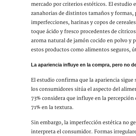
mercado por criterios estéticos. El estudio
zanahorias de distintos tamaños y formas,
imperfecciones, harinas y copos de cereale
toque ácido y fresco procedentes de cítricos
aroma natural de jamón cocido en polvo y pe
estos productos como alimentos seguros, úti
La apariencia influye en la compra, pero no d
El estudio confirma que la apariencia sigue 
los consumidores sitúa el aspecto del alime
73% considera que influye en la percepción d
71% en la textura.
Sin embargo, la imperfección estética no ge
interpreta el consumidor. Formas irregular