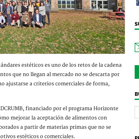
S
tándares estéticos es uno de los retos de la cadena
ntos que no llegan al mercado no se descarta por
o ajustarse a criterios comerciales de forma,
B
EADCRUMB, financiado por el programa Horizonte
ómo mejorar la aceptación de alimentos con
borados a partir de materias primas que no se
tivos estéticos o comerciales.
P