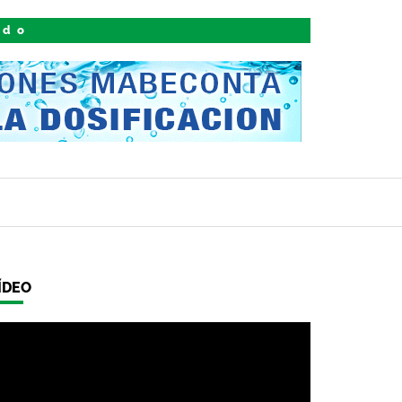
ido
ÍDEO