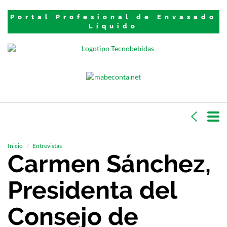
Portal Profesional de Envasado
Líquido
Inicio
Entrevistas
Carmen Sánchez,
Presidenta del
Consejo de