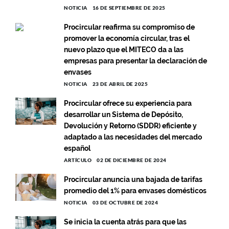
NOTICIA
16 DE SEPTIEMBRE DE 2025
Procircular reafirma su compromiso de
promover la economía circular, tras el
nuevo plazo que el MITECO da a las
empresas para presentar la declaración de
envases
NOTICIA
23 DE ABRIL DE 2025
Procircular ofrece su experiencia para
desarrollar un Sistema de Depósito,
Devolución y Retorno (SDDR) eficiente y
adaptado a las necesidades del mercado
español
ARTÍCULO
02 DE DICIEMBRE DE 2024
Procircular anuncia una bajada de tarifas
promedio del 1% para envases domésticos
NOTICIA
03 DE OCTUBRE DE 2024
Se inicia la cuenta atrás para que las