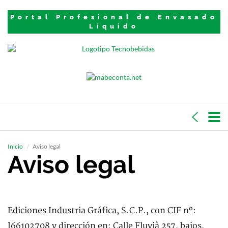
Portal Profesional de Envasado
Líquido
Inicio
Aviso legal
Aviso legal
Ediciones Industria Gráfica, S.C.P., con CIF nº:
J66102708 y dirección en: Calle Fluvià 257, bajos,