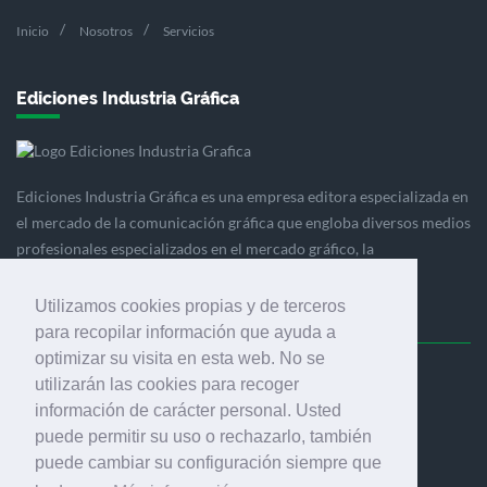
Inicio
Nosotros
Servicios
Ediciones Industria Gráfica
Ediciones Industria Gráfica es una empresa editora especializada en
el mercado de la comunicación gráfica que engloba diversos medios
profesionales especializados en el mercado gráfico, la
comunicación visual y el envasado.
Utilizamos cookies propias y de terceros
para recopilar información que ayuda a
optimizar su visita en esta web. No se
Ediciones Industria Gráfica, S.C.P.
utilizarán las cookies para recoger
Calle Fluvià 257, bajos, 08020 Barcelona (España)
información de carácter personal. Usted
puede permitir su uso o rechazarlo, también
puede cambiar su configuración siempre que