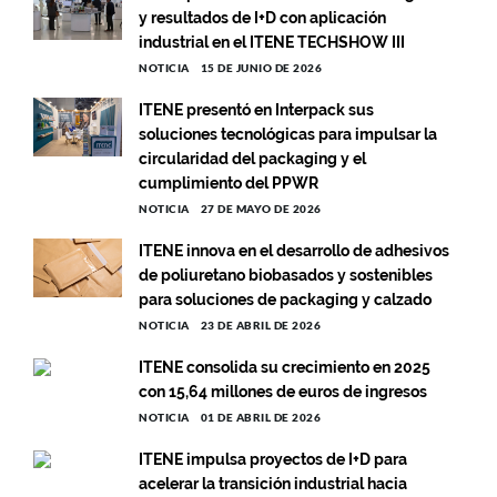
y resultados de I+D con aplicación
industrial en el ITENE TECHSHOW III
NOTICIA
15 DE JUNIO DE 2026
ITENE presentó en Interpack sus
soluciones tecnológicas para impulsar la
circularidad del packaging y el
cumplimiento del PPWR
NOTICIA
27 DE MAYO DE 2026
ITENE innova en el desarrollo de adhesivos
de poliuretano biobasados y sostenibles
para soluciones de packaging y calzado
NOTICIA
23 DE ABRIL DE 2026
ITENE consolida su crecimiento en 2025
con 15,64 millones de euros de ingresos
NOTICIA
01 DE ABRIL DE 2026
ITENE impulsa proyectos de I+D para
acelerar la transición industrial hacia