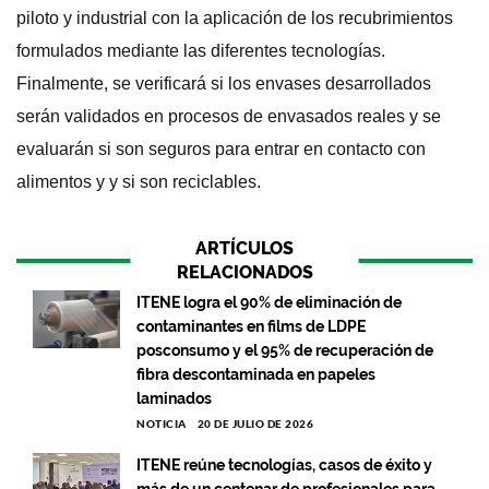
piloto y industrial con la aplicación de los recubrimientos
formulados mediante las diferentes tecnologías.
Finalmente, se verificará si los envases desarrollados
serán validados en procesos de envasados reales y se
evaluarán si son seguros para entrar en contacto con
alimentos y y si son reciclables.
ARTÍCULOS
RELACIONADOS
ITENE logra el 90% de eliminación de
contaminantes en films de LDPE
posconsumo y el 95% de recuperación de
fibra descontaminada en papeles
laminados
NOTICIA
20 DE JULIO DE 2026
ITENE reúne tecnologías, casos de éxito y
más de un centenar de profesionales para