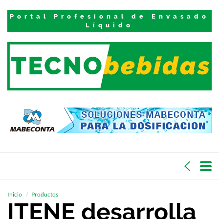
Portal Profesional de Envasado
Líquido
Inicio
Productos
ITENE desarrolla