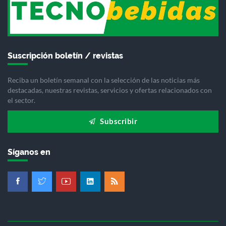
Suscripción boletín / revistas
Reciba un boletín semanal con la selección de las noticias más
destacadas, nuestras revistas, servicios y ofertas relacionados con
el sector.
Subscribir
Síganos en