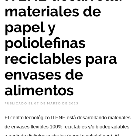
materiales de
papel y
poliolefinas
reciclables para
envases de
alimentos
PUBLICADO EL 07 DE MARZO DE 2025
El centro tecnológico ITENE está desarrollando materiales
de envases flexibles 100% reciclables y/o biodegradables
a partir de distintos sustratos (papel y poliolefinas). El