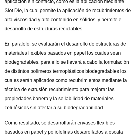
aplicación sin contacto, como es la aplicación mediante
Slot Die, la cual permite la aplicación de recubrimientos de
alta viscosidad y alto contenido en sólidos, y permite el
desarrollo de estructuras reciclables.
En paralelo, se evaluarán el desarrollo de estructuras de
materiales flexibles basados en papel los cuales sean
biodegradables, para ello se llevará a cabo la formulación
de distintos polímeros termoplásticos biodegradables los
cuales serán aplicados como recubrimientos mediante la
técnica de extrusión recubrimiento para mejorar las
propiedades barrera y la sellabilidad de materiales
celulósicos sin afectar a su biodegradabilidad.
Como resultado, se desarrollarán envases flexibles
basados en papel y poliolefinas desarrollados a escala