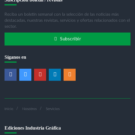
Reciba un boletín semanal con la selección de las noticias más
destacadas, nuestras revistas, servicios y ofertas relacionados con el
sector.
Subscribir
Síganos en
Inicio
Nosotros
Servicios
Ediciones Industria Gráfica