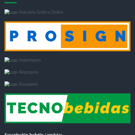
Suscripción boletín / revistas