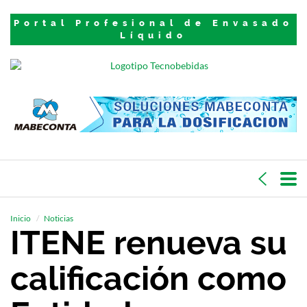
Portal Profesional de Envasado
Líquido
Inicio
Noticias
ITENE renueva su
calificación como