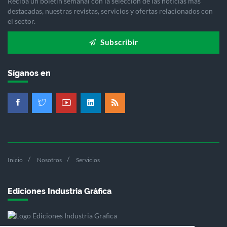
Reciba un boletín semanal con la selección de las noticias más
destacadas, nuestras revistas, servicios y ofertas relacionados con
el sector.
Subscribir
Síganos en
Inicio
Nosotros
Servicios
Ediciones Industria Gráfica