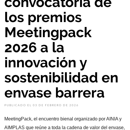
convocatoria de
los premios
Meetingpack
2026 a la
innovación y
sostenibilidad en
envase barrera
PUBLICADO EL 03 DE FEBRERO DE 2026
MeetingPack, el encuentro bienal organizado por AINIA y
AIMPLAS que reúne a toda la cadena de valor del envase,