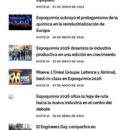
Equiplast
NOTICIA
01 DE JUNIO DE 2026
Expoquimia subrayó el protagonismo de la
química en la reindustrialización de
Europa
NOTICIA
26 DE MAYO DE 2026
Expoquimia 2026 dinamiza la industria
productiva en una edición en crecimiento
NOTICIA
22 DE MAYO DE 2026
Moeve, L’Oréal Groupe, Lefance y Almirall,
best-in-class en Expoquimia 2026
NOTICIA
07 DE MAYO DE 2026
Expoquimia 2026 sitúa la hoja de ruta
hacia la nueva industria en el centro del
debate
NOTICIA
28 DE ABRIL DE 2026
El Engineers Day compartirá en