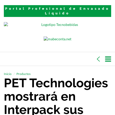
Portal Profesional de Envasado
Líquido
Inicio
Productos
PET Technologies
mostrará en
Interpack sus