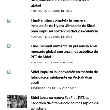
de empresas más sostenibles a nivel
global
NOTICIA
27 DE JULIO DE 2026
ThaiNamthip completa la primera
instalación de Hydra Ultrasonic de Sidel
para impulsar sostenibilidad y excelencia
NOTICIA
22 DE JULIO DE 2026
Thai Coconut aumenta su presencia en el
mercado global con una línea aséptica de
PET de Sidel
NOTICIA
26 DE JUNIO DE 2026
Sidel impulsa la innovación en materia de
fabricación inteligente en ProPak Asia
2026
PRODUCTO
01 DE JUNIO DE 2026
Sidel lanza su nueva EvoFILL PET, la
llenadora de alta velocidad más rápida de
la historia