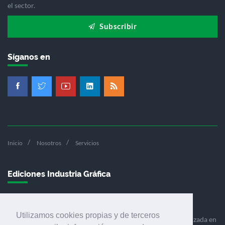
el sector.
Subscribir
Síganos en
Inicio
Nosotros
Servicios
Ediciones Industria Gráfica
Utilizamos cookies propias y de terceros
Ediciones Industria Gráfica es una empresa editora especializada en