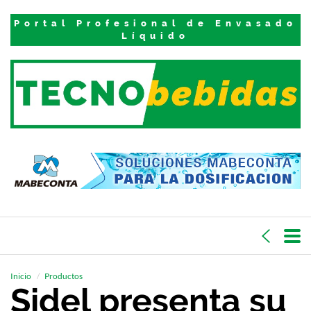
Portal Profesional de Envasado
Líquido
Inicio
Productos
Sidel presenta su