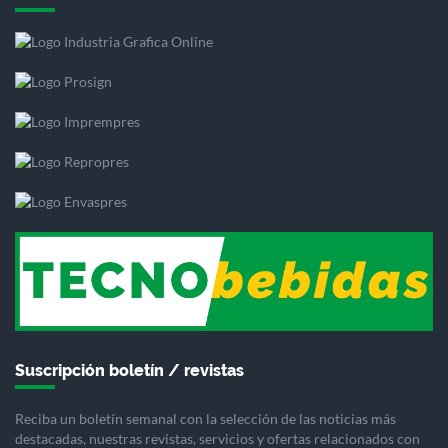
Suscripción boletín / revistas
Reciba un boletín semanal con la selección de las noticias más
destacadas, nuestras revistas, servicios y ofertas relacionados con