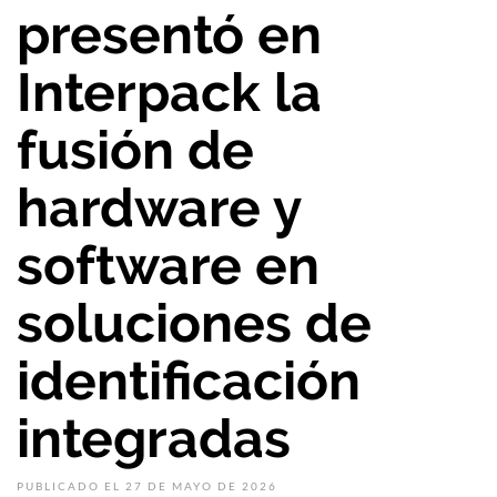
presentó en
Interpack la
fusión de
hardware y
software en
soluciones de
identificación
integradas
PUBLICADO EL 27 DE MAYO DE 2026