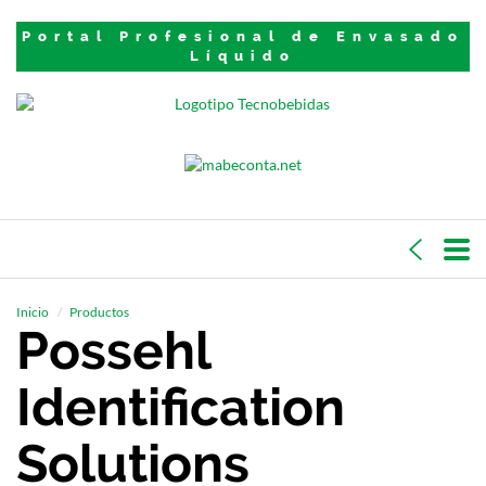
Portal Profesional de Envasado
Líquido
Inicio
Productos
Possehl
Identification
Solutions