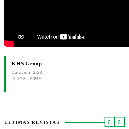
KHS Group
Duración: 2:28
Idioma: Inglés
ÚLTIMAS REVISTAS