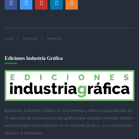
Inicio
Nosotros
Servicios
Ediciones Industria Gráfica
Ediciones Industria Gráfica es una empresa editora especializada en
el mercado de la comunicación gráfica que engloba diversos medios
profesionales especializados en el mercado gráfico, la comunicación
visual y el envasado.