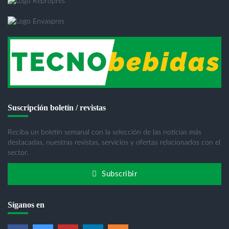
Suscripción boletín / revistas
Reciba un boletín semanal con la selección de las noticias más
destacadas, nuestras revistas, servicios y ofertas relacionados con el
sector.
Subscribir
Síganos en