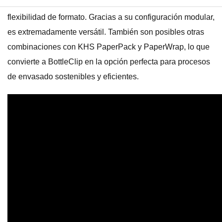
empaquetadoras KHS Advanced y ofrece una gran
flexibilidad de formato. Gracias a su configuración modular,
es extremadamente versátil. También son posibles otras
combinaciones con KHS PaperPack y PaperWrap, lo que
convierte a BottleClip en la opción perfecta para procesos
de envasado sostenibles y eficientes.