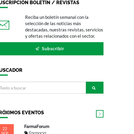
USCRIPCIÓN BOLETÍN / REVISTAS
Reciba un boletín semanal con la
selección de las noticias más
destacadas, nuestras revistas, servicios
y ofertas relacionados con el sector.
Subscribir
USCADOR
RÓXIMOS EVENTOS
FarmaForum
22
SEP
Farmacia