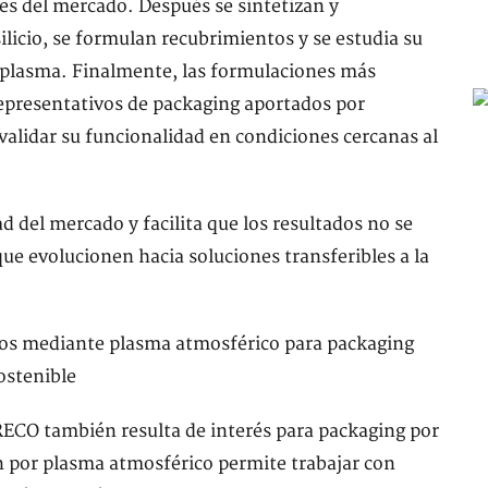
les del mercado. Después se sintetizan y
icio, se formulan recubrimientos y se estudia su
plasma. Finalmente, las formulaciones más
epresentativos de packaging aportados por
validar su funcionalidad en condiciones cercanas al
ad del mercado y facilita que los resultados no se
ue evolucionen hacia soluciones transferibles a la
SRECO también resulta de interés para packaging por
n por plasma atmosférico permite trabajar con