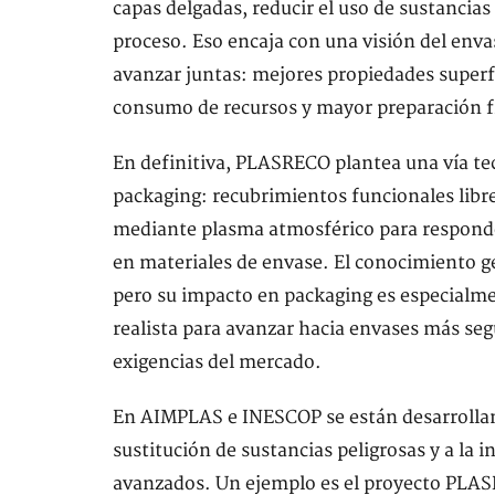
capas delgadas, reducir el uso de sustanci
proceso. Eso encaja con una visión del enva
avanzar juntas: mejores propiedades superf
consumo de recursos y mayor preparación fre
En definitiva, PLASRECO plantea una vía tec
packaging: recubrimientos funcionales libre
mediante plasma atmosférico para respond
en materiales de envase. El conocimiento g
pero su impacto en packaging es especialmen
realista para avanzar hacia envases más seg
exigencias del mercado.
En AIMPLAS e INESCOP se están desarrolland
sustitución de sustancias peligrosas y a la 
avanzados. Un ejemplo es el proyecto PLASR