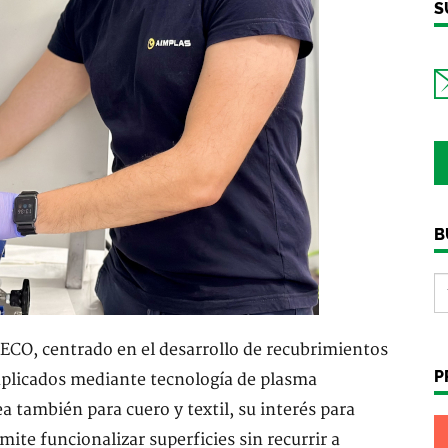
S
B
RECO, centrado en el desarrollo de recubrimientos
P
, aplicados mediante tecnología de plasma
a también para cuero y textil, su interés para
ite funcionalizar superficies sin recurrir a