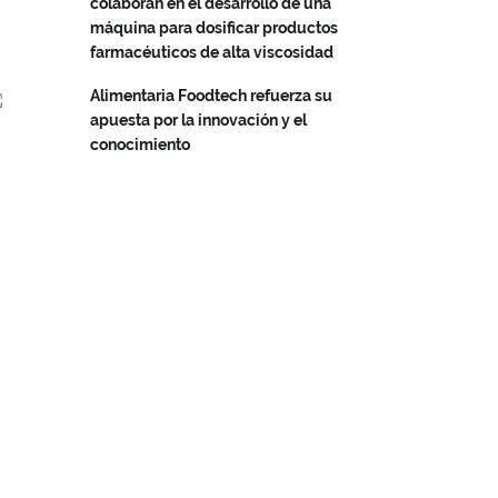
colaboran en el desarrollo de una
máquina para dosificar productos
farmacéuticos de alta viscosidad
Alimentaria Foodtech refuerza su
apuesta por la innovación y el
conocimiento