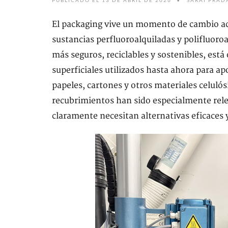
PUBLICADO EL 13 DE ABRIL DE 2026
SARAI PRAD
El packaging vive un momento de cambio ace
sustancias perfluoroalquiladas y polifluoro
más seguros, reciclables y sostenibles, est
superficiales utilizados hasta ahora para a
papeles, cartones y otros materiales celuló
recubrimientos han sido especialmente rele
claramente necesitan alternativas eficaces y 