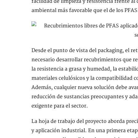
facilidad de limpieza y resistencia frente al
ambiental más favorable que el de los PFAS
Desde el punto de vista del packaging, el re
necesario desarrollar recubrimientos que r
la resistencia a grasa y humedad, la estabil
materiales celulósicos y la compatibilidad 
Además, cualquier nueva solución debe avanz
reducción de sustancias preocupantes y ad
exigente para el sector.
La hoja de trabajo del proyecto aborda pre
y aplicación industrial. En una primera etapa