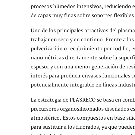
procesos húmedos intensivos, reduciendo el
de capas muy finas sobre soportes flexibles
Uno de los principales atractivos del plasm
trabajar en seco y en continuo. Frente a l
pulverización o recubrimiento por rodillo, e
nanométricas directamente sobre la superfic
espesor y con una menor generación de resi
interés para producir envases funcionales
potencialmente integrable en líneas industr
La estrategia de PLASRECO se basa en comb
precursores organosiliconados diseñados es
atmosférico. Estos compuestos en base sili
para sustituir a los fluorados, ya que pueden