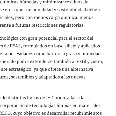
as químicas húmedas y minimizar residuos de
se en la que funcionalidad y sostenibilidad deben
iciales, pero con menos carga química, menos
nte a futuras restricciones regulatorias.
nológica con gran potencial para el sector del
s de PFAS, formulados en base silicio y aplicados
er a necesidades como barrera a grasa y humedad
enerado podrá extenderse también a textil y cuero,
te estratégico, ya que ofrece una alternativa
uros, sostenibles y adaptados a las nuevas
o distintas líneas de I+D orientadas a la
incorporación de tecnologías limpias en materiales
ECO, cuyo objetivo es desarrollar recubrimientos