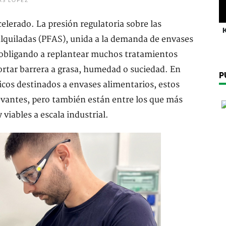
AS LÓPEZ
lerado. La presión regulatoria sobre las
K
alquiladas (PFAS), unida a la demanda de envases
á obligando a replantear muchos tratamientos
portar barrera a grasa, humedad o suciedad. En
P
sicos destinados a envases alimentarios, estos
vantes, pero también están entre los que más
viables a escala industrial.