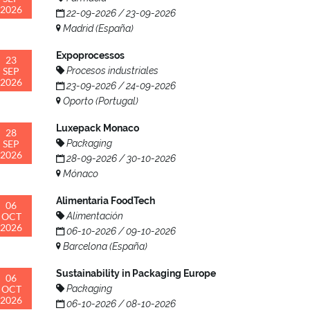
2026
22-09-2026 / 23-09-2026
Madrid (España)
Expoprocessos
23
SEP
Procesos industriales
2026
23-09-2026 / 24-09-2026
Oporto (Portugal)
Luxepack Monaco
28
SEP
Packaging
2026
28-09-2026 / 30-10-2026
Mónaco
Alimentaria FoodTech
06
OCT
Alimentación
2026
06-10-2026 / 09-10-2026
Barcelona (España)
Sustainability in Packaging Europe
06
OCT
Packaging
2026
06-10-2026 / 08-10-2026