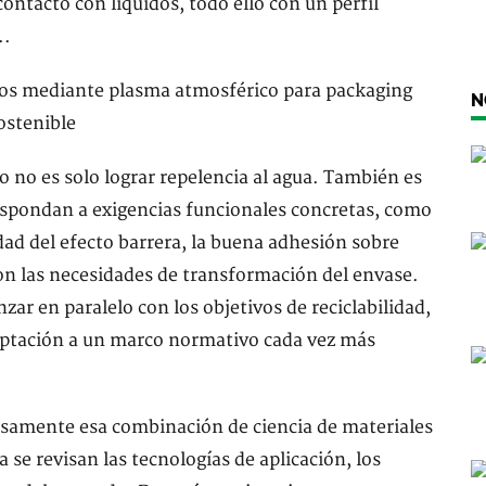
 contacto con líquidos, todo ello con un perfil
..
N
to no es solo lograr repelencia al agua. También es
espondan a exigencias funcionales concretas, como
idad del efecto barrera, la buena adhesión sobre
con las necesidades de transformación del envase.
ar en paralelo con los objetivos de reciclabilidad,
aptación a un marco normativo cada vez más
cisamente esa combinación de ciencia de materiales
 se revisan las tecnologías de aplicación, los