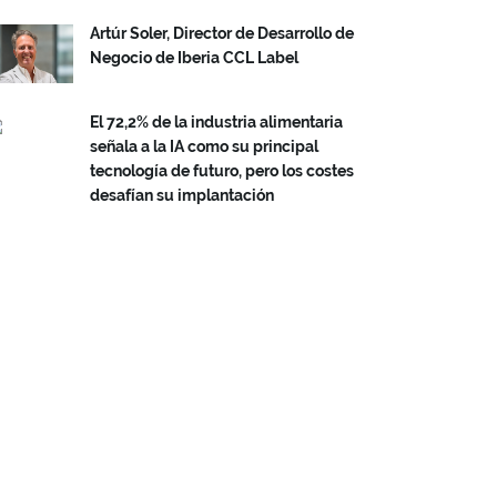
Artúr Soler, Director de Desarrollo de
Negocio de Iberia CCL Label
El 72,2% de la industria alimentaria
señala a la IA como su principal
tecnología de futuro, pero los costes
desafían su implantación