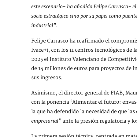
este escenario- ha añadido Felipe Carrasco- el 
socio estratégico sino por su papel como puente
industrial”.
Felipe Carrasco ha reafirmado el compromiso
Ivace+i, con los 11 centros tecnológicos de
2025 el Instituto Valenciano de Competitiv
de 14 millones de euros para proyectos de i
sus ingresos.
Asimismo, el director general de FIAB, Mau
con la ponencia ‘Alimentar el futuro: envas
la que ha defendido la necesidad de que la
empresarial”
ante la presión regulatoria y lo
La primera sesión técnica, centrada en mat