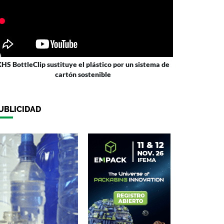
HS BottleClip sustituye el plástico por un sistema de
cartón sostenible
UBLICIDAD