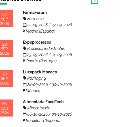
FarmaForum
22
SEP
Farmacia
2026
22-09-2026 / 23-09-2026
Madrid (España)
Expoprocessos
23
SEP
Procesos industriales
2026
23-09-2026 / 24-09-2026
Oporto (Portugal)
Luxepack Monaco
28
SEP
Packaging
2026
28-09-2026 / 30-10-2026
Mónaco
Alimentaria FoodTech
06
OCT
Alimentación
2026
06-10-2026 / 09-10-2026
Barcelona (España)