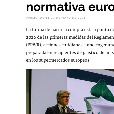
normativa eur
PUBLICADO EL 01 DE MAYO DE 2026
La forma de hacer la compra está a punto de
2026 de las primeras medidas del Reglamen
(PPWR), acciones cotidianas como coger una
preparada en recipientes de plástico de un 
en los supermercados europeos.