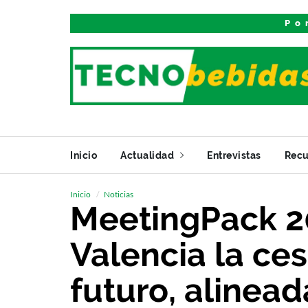
Po
Inicio
Actualidad
Entrevistas
Recu
Inicio
Noticias
MeetingPack 2
Valencia la ce
futuro, alinead