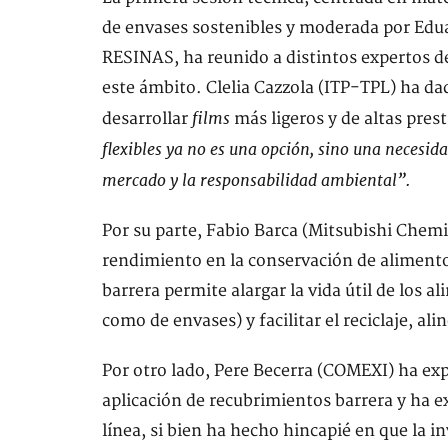
de envases sostenibles y moderada por Edua
RESINAS, ha reunido a distintos expertos d
este ámbito. Clelia Cazzola (ITP-TPL) ha da
films
desarrollar
más ligeros y de altas pres
flexibles ya no es una opción, sino una necesi
mercado y la responsabilidad ambiental”.
Por su parte, Fabio Barca (Mitsubishi Chemic
rendimiento en la conservación de alimento
barrera permite alargar la vida útil de los a
como de envases) y facilitar el reciclaje, a
Por otro lado, Pere Becerra (COMEXI) ha exp
aplicación de recubrimientos barrera y ha 
línea, si bien ha hecho hincapié en que la i