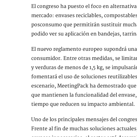
El congreso ha puesto el foco en alternativa
mercado: envases reciclables, compostables,
posconsumo que permitirán sustituir muchas 
podido ver su aplicación en bandejas, tarrin
El nuevo reglamento europeo supondrá una t
consumidor. Entre otras medidas, se limitar
y verduras de menos de 1,5 kg, se impulsará
fomentará el uso de soluciones reutilizable
escenario, MeetingPack ha demostrado que el
que mantienen la funcionalidad del envase, c
tiempo que reducen su impacto ambiental.
Uno de los principales mensajes del congres
Frente al fin de muchas soluciones actuales