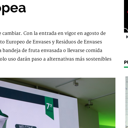
opea
 cambiar. Con la entrada en vigor en agosto de
K
to Europeo de Envases y Residuos de Envases
 bandeja de fruta envasada o llevarse comida
solo uso darán paso a alternativas más sostenibles
P