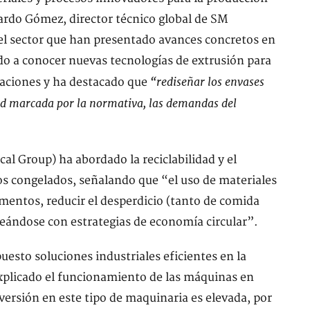
rdo Gómez, director técnico global de SM
el sector que han presentado avances concretos en
do a conocer nuevas tecnologías de extrusión para
“rediseñar los envases
taciones y ha destacado que
dad marcada por la normativa, las demandas del
al Group) ha abordado la reciclabilidad y el
s congelados, señalando que “el uso de materiales
limentos, reducir el desperdicio (tanto de comida
lineándose con estrategias de economía circular”.
uesto soluciones industriales eficientes en la
explicado el funcionamiento de las máquinas en
nversión en este tipo de maquinaria es elevada, por