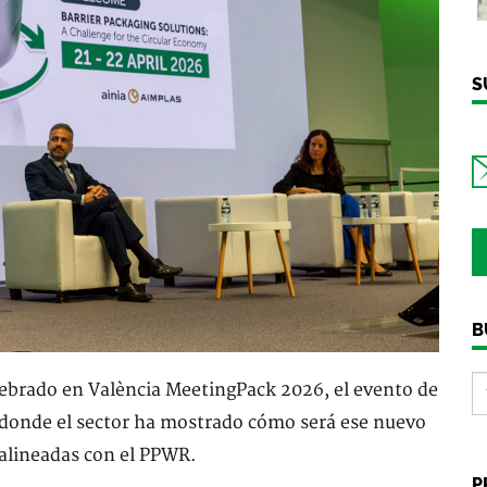
S
B
ebrado en València MeetingPack 2026, el evento de
, donde el sector ha mostrado cómo será ese nuevo
alineadas con el PPWR.
P