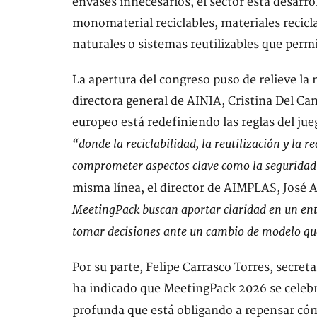
envases innecesarios, el sector está desarr
monomaterial reciclables, materiales recic
naturales o sistemas reutilizables que perm
La apertura del congreso puso de relieve la 
directora general de AINIA, Cristina Del C
europeo está redefiniendo las reglas del jue
“donde la reciclabilidad, la reutilización y la r
comprometer aspectos clave como la seguridad a
misma línea, el director de AIMPLAS, José
MeetingPack buscan aportar claridad en un ent
tomar decisiones ante un cambio de modelo qu
Por su parte, Felipe Carrasco Torres, secr
ha indicado que MeetingPack 2026 se celeb
profunda que está obligando a repensar c