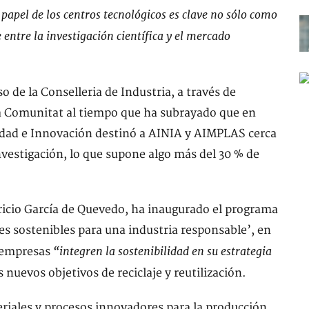
papel de los centros tecnológicos es clave no sólo como
 entre la investigación científica y el mercado
 de la Conselleria de Industria, a través de
 la Comunitat al tiempo que ha subrayado que en
idad e Innovación destinó a AINIA y AIMPLAS cerca
nvestigación, lo que supone algo más del 30 % de
ricio García de Quevedo, ha inaugurado el programa
es sostenibles para una industria responsable’, en
“integren la sostenibilidad en su estrategia
s empresas
s nuevos objetivos de reciclaje y reutilización.
eriales y procesos innovadores para la producción