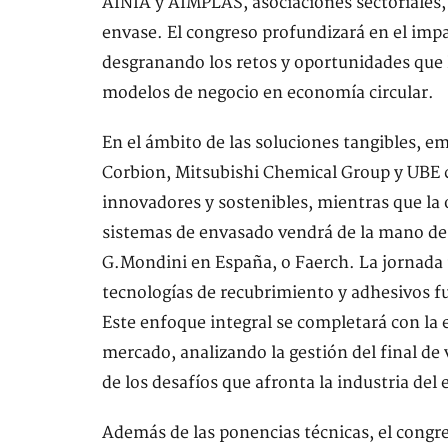
AINIA y AIMPLAS, asociaciones sectoriales, 
envase. El congreso profundizará en el imp
desgranando los retos y oportunidades que l
modelos de negocio en economía circular.
En el ámbito de las soluciones tangibles, e
Corbion, Mitsubishi Chemical Group y UBE 
innovadores y sostenibles, mientras que la 
sistemas de envasado vendrá de la mano de
G.Mondini en España, o Faerch. La jornada t
tecnologías de recubrimiento y adhesivos fu
Este enfoque integral se completará con la 
mercado, analizando la gestión del final de 
de los desafíos que afronta la industria del
Además de las ponencias técnicas, el congre