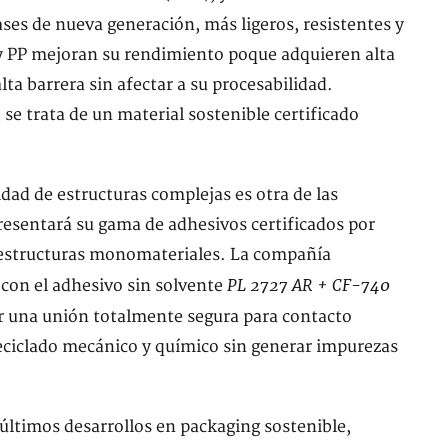
ses de nueva generación, más ligeros, resistentes y
PE y PP mejoran su rendimiento poque adquieren alta
lta barrera sin afectar a su procesabilidad.
se trata de un material sostenible certificado
lidad de estructuras complejas es otra de las
resentará su gama de adhesivos certificados por
 estructuras monomateriales. La compañía
PL 2727 AR + CF-740
con el adhesivo sin solvente
ar una unión totalmente segura para contacto
eciclado mecánico y químico sin generar impurezas
últimos desarrollos en packaging sostenible,