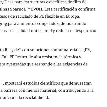
yClass para estructuras específicas de film de
esinas SoarnoL™ EVOH. Esta certificación confirma
cesos de reciclado de PE flexible en Europa.
ging para alimentos congelados, demostrando
ervar la calidad nutricional y reducir el desperdicio
to Recycle” con soluciones monomateriales (PE,
Full PP Retort de alta resistencia térmica y
era avanzadas que responde a las exigencias de
", mostrará estudios científicos que demuestran
a barrera con menos material, contribuyendo a la
unciar a la reciclabilidad.