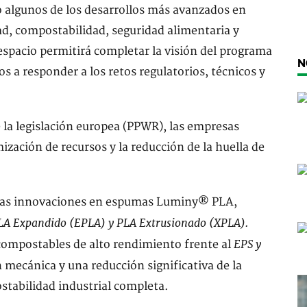
 algunos de los desarrollos más avanzados en
dad, compostabilidad, seguridad alimentaria y
espacio permitirá completar la visión del programa
N
s a responder a los retos regulatorios, técnicos y
 la legislación europea (PPWR), las empresas
ización de recursos y la reducción de la huella de
imas innovaciones en espumas Luminy® PLA,
LA Expandido (EPLA) y PLA Extrusionado (XPLA).
EPS y
compostables de alto rendimiento frente al
n mecánica y una reducción significativa de la
tabilidad industrial completa.