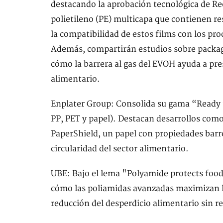
destacando la aprobación tecnológica de Rec
polietileno (PE) multicapa que contienen r
la compatibilidad de estos films con los pro
Además, compartirán estudios sobre packa
cómo la barrera al gas del EVOH ayuda a pres
alimentario.
Enplater Group: Consolida su gama “Ready 
PP, PET y papel). Destacan desarrollos como 
PaperShield, un papel con propiedades barr
circularidad del sector alimentario.
UBE: Bajo el lema "Polyamide protects food
cómo las poliamidas avanzadas maximizan l
reducción del desperdicio alimentario sin ren