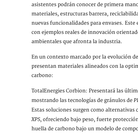
asistentes podrán conocer de primera mano
materiales, estructuras barrera, reciclabili
nuevas funcionalidades para envases. Este 
con ejemplos reales de innovación orientado
ambientales que afronta la industria.
En un contexto marcado por la evolución de
presentan materiales alineados con la optim
carbono:
TotalEnergies Corbion: Presentará las últ
P
mostrando las tecnologías de gránulos de
Estas soluciones surgen como alternativas 
XPS
, ofreciendo bajo peso, fuerte protecció
huella de carbono bajo un modelo de compos