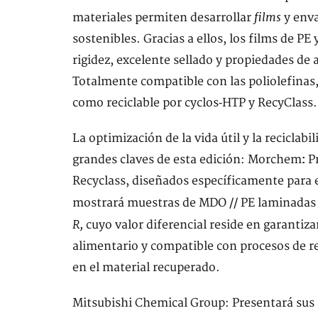
films
materiales permiten desarrollar
y enva
sostenibles. Gracias a ellos, los films de 
rigidez, excelente sellado y propiedades de a
Totalmente compatible con las poliolefinas, 
como reciclable por cyclos‑HTP y RecyClass.
La optimización de la vida útil y la reciclabi
grandes claves de esta edición: Morchem
P
:
Recyclass, diseñados específicamente para
mostrará muestras de MDO // PE laminadas 
R,
cuyo valor diferencial reside en garantiz
alimentario y compatible con procesos de r
en el material recuperado.
Mitsubishi Chemical Group: Presentará sus 