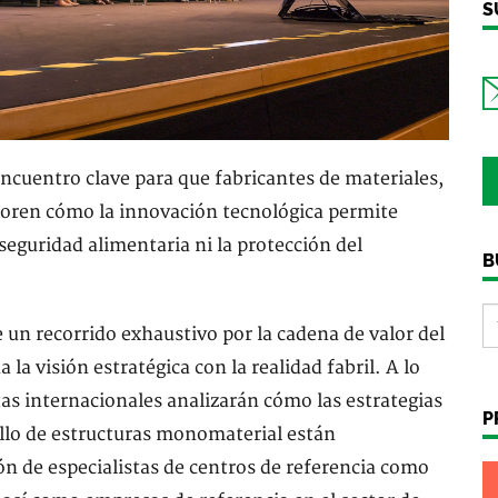
S
ncuentro clave para que fabricantes de materiales,
oren cómo la innovación tecnológica permite
seguridad alimentaria ni la protección del
B
un recorrido exhaustivo por la cadena de valor del
a visión estratégica con la realidad fabril. A lo
tas internacionales analizarán cómo las estrategias
P
ollo de estructuras monomaterial están
ión de especialistas de centros de referencia como