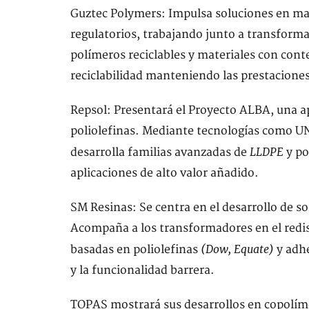
Guztec Polymers: Impulsa soluciones en mat
regulatorios, trabajando junto a transforma
polímeros reciclables y materiales con conte
reciclabilidad manteniendo las prestaciones
Repsol: Presentará el Proyecto ALBA, una ap
poliolefinas. Mediante tecnologías como U
LLDPE
desarrolla familias avanzadas de
y po
aplicaciones de alto valor añadido.
SM Resinas: Se centra en el desarrollo de so
Acompaña a los transformadores en el redis
(Dow, Equate)
basadas en poliolefinas
y adhe
y la funcionalidad barrera.
TOPAS mostrará sus desarrollos en copolíme