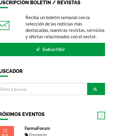
USCRIPCIÓN BOLETÍN / REVISTAS
Reciba un boletín semanal con la
selección de las noticias más
destacadas, nuestras revistas, servicios
y ofertas relacionados con el sector.
Subscribir
USCADOR
RÓXIMOS EVENTOS
FarmaForum
22
SEP
Farmacia