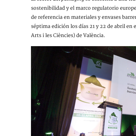
sostenibilidad y el marco regulatorio europ
de referencia en materiales y envases barr
séptima edición los días 21 y 22 de abril en
Arts i les Ciències) de València.