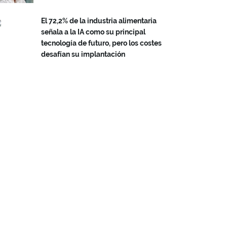
El 72,2% de la industria alimentaria
señala a la IA como su principal
tecnología de futuro, pero los costes
desafían su implantación