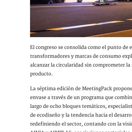
El congreso se consolida como el punto de e
transformadores y marcas de consumo expl
alcanzar la circularidad sin comprometer la 
producto.
La séptima edición de MeetingPack propone 
envase a través de un programa que combina l
largo de ocho bloques temáticos, especialis
de ecodiseño y la tendencia hacia el desarr
redefiniendo el sector, contando con la vis