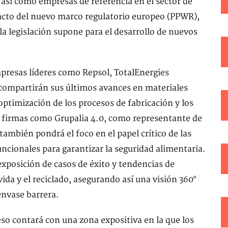
así como empresas de referencia en el sector de
acto del nuevo marco regulatorio europeo (PPWR),
a legislación supone para el desarrollo de nuevos
mpresas líderes como Repsol, TotalEnergies
compartirán sus últimos avances en materiales
optimización de los procesos de fabricación y los
 firmas como Grupalia 4.0, como representante de
ambién pondrá el foco en el papel crítico de las
ncionales para garantizar la seguridad alimentaria.
exposición de casos de éxito y tendencias de
vida y el reciclado, asegurando así una visión 360°
 envase barrera.
so contará con una zona expositiva en la que los