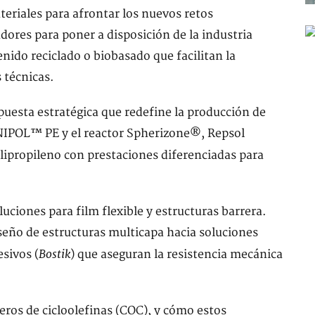
eriales para afrontar los nuevos retos
dores para poner a disposición de la industria
nido reciclado o biobasado que facilitan la
 técnicas.
uesta estratégica que redefine la producción de
NIPOL™ PE y el reactor Spherizone®, Repsol
lipropileno con prestaciones diferenciadas para
luciones para film flexible y estructuras barrera.
eño de estructuras multicapa hacia soluciones
Bostik
sivos (
) que aseguran la resistencia mecánica
ros de cicloolefinas (COC), y cómo estos