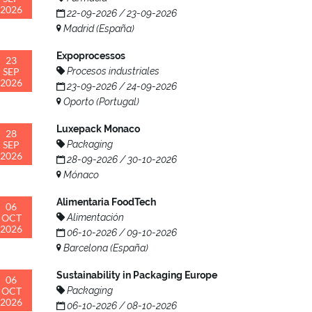
2026
22-09-2026 / 23-09-2026
Madrid (España)
Expoprocessos
23
SEP
Procesos industriales
2026
23-09-2026 / 24-09-2026
Oporto (Portugal)
Luxepack Monaco
28
SEP
Packaging
2026
28-09-2026 / 30-10-2026
Mónaco
Alimentaria FoodTech
06
OCT
Alimentación
2026
06-10-2026 / 09-10-2026
Barcelona (España)
Sustainability in Packaging Europe
06
OCT
Packaging
2026
06-10-2026 / 08-10-2026