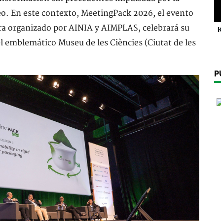
eo. En este contexto, MeetingPack 2026, el evento
era organizado por AINIA y AIMPLAS, celebrará su
K
 el emblemático Museu de les Ciències (Ciutat de les
P