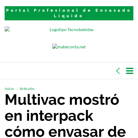
Portal Profesional de Envasado
Líquido
Inicio
Artículos
Multivac mostró
en interpack
cómo envasar de