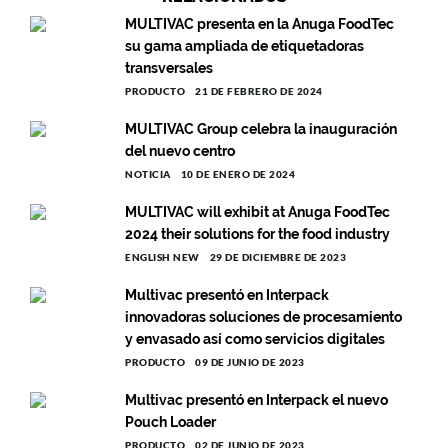
MULTIVAC presenta en la Anuga FoodTec
su gama ampliada de etiquetadoras
transversales
PRODUCTO
21 DE FEBRERO DE 2024
MULTIVAC Group celebra la inauguración
del nuevo centro
NOTICIA
10 DE ENERO DE 2024
MULTIVAC will exhibit at Anuga FoodTec
2024 their solutions for the food industry
ENGLISH NEW
29 DE DICIEMBRE DE 2023
Multivac presentó en Interpack
innovadoras soluciones de procesamiento
y envasado así como servicios digitales
PRODUCTO
09 DE JUNIO DE 2023
Multivac presentó en Interpack el nuevo
Pouch Loader
PRODUCTO
02 DE JUNIO DE 2023