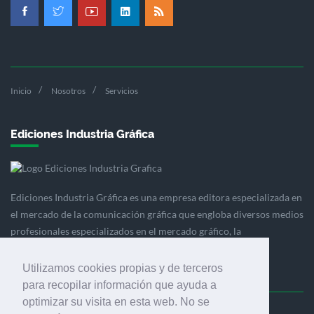
Inicio
Nosotros
Servicios
Ediciones Industria Gráfica
Ediciones Industria Gráfica es una empresa editora especializada en
el mercado de la comunicación gráfica que engloba diversos medios
profesionales especializados en el mercado gráfico, la
comunicación visual y el envasado.
Utilizamos cookies propias y de terceros
para recopilar información que ayuda a
optimizar su visita en esta web. No se