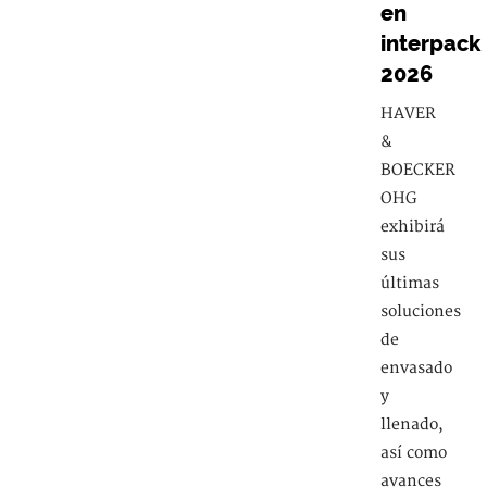
en
interpack
2026
HAVER
&
BOECKER
OHG
exhibirá
sus
últimas
soluciones
de
envasado
y
llenado,
así como
avances