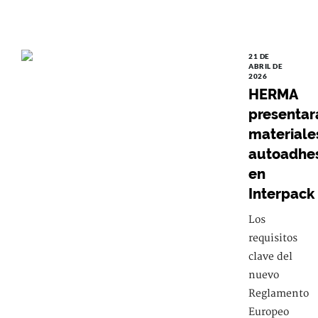
21 DE
ABRIL DE
2026
HERMA
presentar
materiale
autoadhe
en
Interpack
Los
requisitos
clave del
nuevo
Reglamento
Europeo