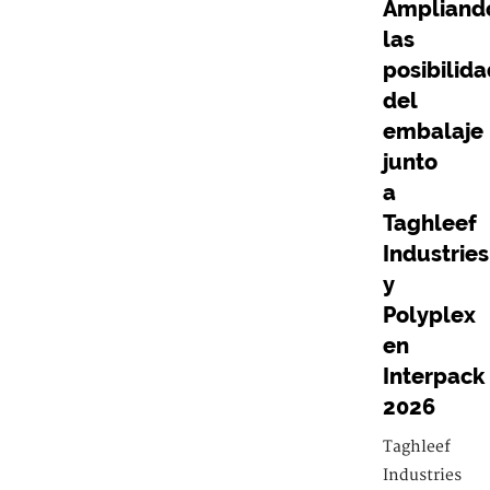
Ampliand
las
posibilid
del
embalaje
junto
a
Taghleef
Industries
y
Polyplex
en
Interpack
2026
Taghleef
Industries