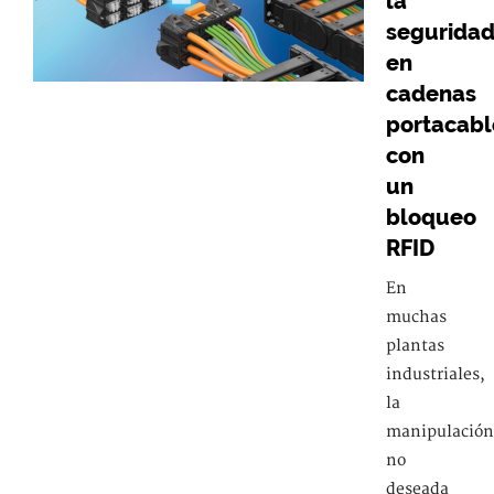
la
segurida
en
cadenas
portacabl
con
un
bloqueo
RFID
En
muchas
plantas
industriales,
la
manipulación
no
deseada