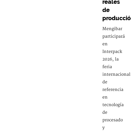
reales
de
producci
Mengibar
participará
en
Interpack
2026, la
feria
internacional
de
referencia
en
tecnología
de
procesado
y