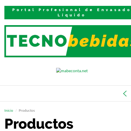
Portal Profesional de Envasad
Líquido
Inicio
Productos
Productos