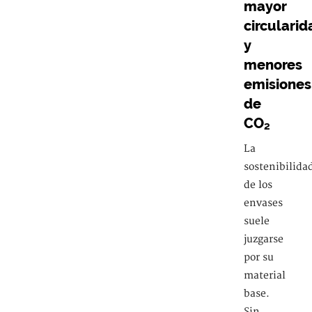
mayor
circularid
y
menores
emisiones
de
CO₂
La
sostenibilida
de los
envases
suele
juzgarse
por su
material
base.
Sin