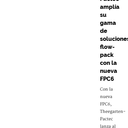
amplía
su
gama
de
solucione
flow-
pack
con la
nueva
FPC6
Con la
nueva
FPC6,
Theegarten-
Pactec
lanza al