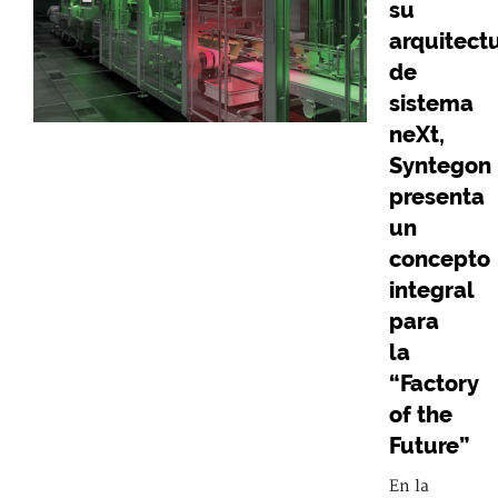
su
arquitect
de
sistema
neXt,
Syntegon
presenta
un
concepto
integral
para
la
“Factory
of the
Future”
En la