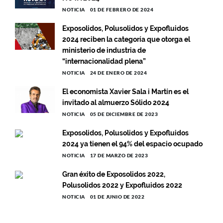
NOTICIA
01 DE FEBRERO DE 2024
Exposolidos, Polusolidos y Expofluidos
2024 reciben la categoría que otorga el
ministerio de industria de
“internacionalidad plena”
NOTICIA
24 DE ENERO DE 2024
El economista Xavier Sala i Martín es el
invitado al almuerzo Sólido 2024
NOTICIA
05 DE DICIEMBRE DE 2023
Exposolidos, Polusolidos y Expofluidos
2024 ya tienen el 94% del espacio ocupado
NOTICIA
17 DE MARZO DE 2023
Gran éxito de Exposolidos 2022,
Polusolidos 2022 y Expofluidos 2022
NOTICIA
01 DE JUNIO DE 2022