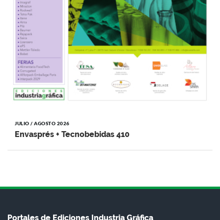
JULIO / AGOSTO 2026
Envasprés + Tecnobebidas 410
Portales de Ediciones Industria Gráfica