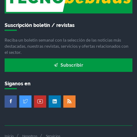
Suscripción boletín / revistas
Reciba un boletín semanal con la selección de las noticias más
destacadas, nuestras revistas, servicios y ofertas relacionados con
el sector.
Subscribir
Síganos en
Inicio
Nosotros
Servicios