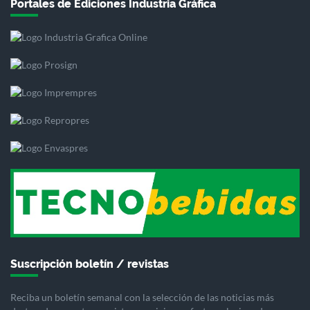
Portales de Ediciones Industria Gráfica
Suscripción boletín / revistas
Reciba un boletín semanal con la selección de las noticias más