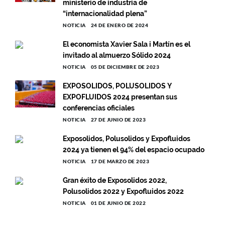
ministerio de industria de
“internacionalidad plena”
NOTICIA
24 DE ENERO DE 2024
El economista Xavier Sala i Martín es el
invitado al almuerzo Sólido 2024
NOTICIA
05 DE DICIEMBRE DE 2023
EXPOSOLIDOS, POLUSOLIDOS Y
EXPOFLUIDOS 2024 presentan sus
conferencias oficiales
NOTICIA
27 DE JUNIO DE 2023
Exposolidos, Polusolidos y Expofluidos
2024 ya tienen el 94% del espacio ocupado
NOTICIA
17 DE MARZO DE 2023
Gran éxito de Exposolidos 2022,
Polusolidos 2022 y Expofluidos 2022
NOTICIA
01 DE JUNIO DE 2022