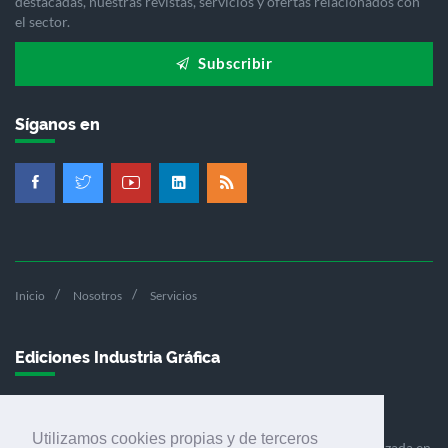
destacadas, nuestras revistas, servicios y ofertas relacionados con
el sector.
Subscribir
Síganos en
Inicio
Nosotros
Servicios
Ediciones Industria Gráfica
Utilizamos cookies propias y de terceros
Ediciones Industria Gráfica es una empresa editora especializada en