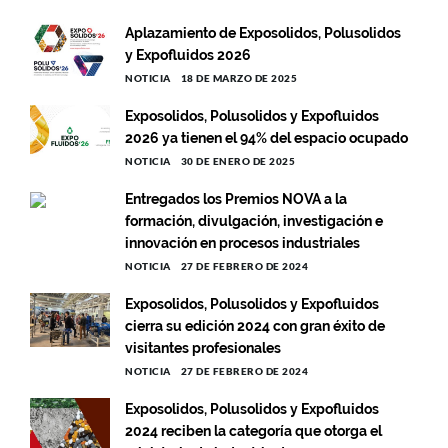
Aplazamiento de Exposolidos, Polusolidos
y Expofluidos 2026
NOTICIA
18 DE MARZO DE 2025
Exposolidos, Polusolidos y Expofluidos
2026 ya tienen el 94% del espacio ocupado
NOTICIA
30 DE ENERO DE 2025
Entregados los Premios NOVA a la
formación, divulgación, investigación e
innovación en procesos industriales
NOTICIA
27 DE FEBRERO DE 2024
Exposolidos, Polusolidos y Expofluidos
cierra su edición 2024 con gran éxito de
visitantes profesionales
NOTICIA
27 DE FEBRERO DE 2024
Exposolidos, Polusolidos y Expofluidos
2024 reciben la categoría que otorga el