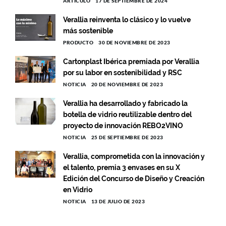
ARTÍCULO
17 DE SEPTIEMBRE DE 2024
Verallia reinventa lo clásico y lo vuelve
más sostenible
PRODUCTO
30 DE NOVIEMBRE DE 2023
Cartonplast Ibérica premiada por Verallia
por su labor en sostenibilidad y RSC
NOTICIA
20 DE NOVIEMBRE DE 2023
Verallia ha desarrollado y fabricado la
botella de vidrio reutilizable dentro del
proyecto de innovación REBO2VINO
NOTICIA
25 DE SEPTIEMBRE DE 2023
Verallia, comprometida con la innovación y
el talento, premia 3 envases en su X
Edición del Concurso de Diseño y Creación
en Vidrio
NOTICIA
13 DE JULIO DE 2023