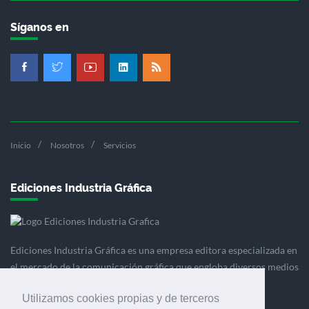
Síganos en
Inicio
Nosotros
Servicios
Ediciones Industria Gráfica
Ediciones Industria Gráfica es una empresa editora especializada en
el mercado de la comunicación gráfica que engloba diversos medios
profesionales especializados en el mercado gráfico, la
Utilizamos cookies propias y de terceros
comunicación visual y el envasado.