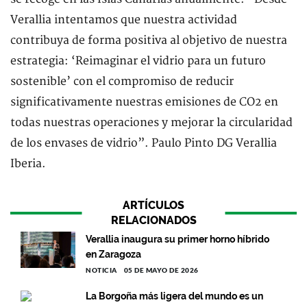
Verallia intentamos que nuestra actividad
contribuya de forma positiva al objetivo de nuestra
estrategia: ‘Reimaginar el vidrio para un futuro
sostenible’ con el compromiso de reducir
significativamente nuestras emisiones de CO2 en
todas nuestras operaciones y mejorar la circularidad
de los envases de vidrio”. Paulo Pinto DG Verallia
Iberia.
ARTÍCULOS
RELACIONADOS
Verallia inaugura su primer horno híbrido
en Zaragoza
NOTICIA
05 DE MAYO DE 2026
La Borgoña más ligera del mundo es un