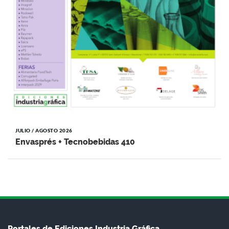
JULIO / AGOSTO 2026
Envasprés + Tecnobebidas 410
Portales de Ediciones Industria Gráfica