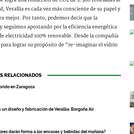
se logra una reducción de CO2 de 2.500 toneladas al
d, Verallia es cada vez más consciente de su papel y
ea mejor. Por tanto, podemos decir que la
y seguimos apostando por la eficiencia energética
 de electricidad 100% renovable. Desde la compañía
 para lograr su propósito de “re-imaginar el vidrio
S RELACIONADOS
íbrido en Zaragoza
un diseño y fabricación de Verallia: Borgoña Air
res darán forma a los envases y bebidas del mañana?