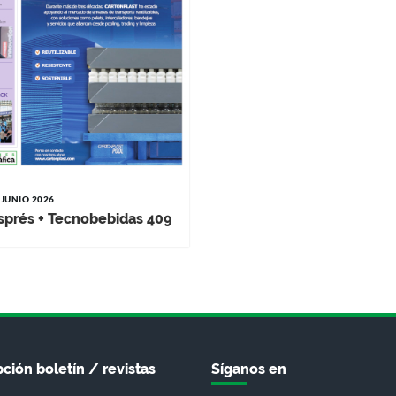
 JUNIO 2026
sprés + Tecnobebidas 409
ción boletín / revistas
Síganos en