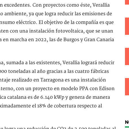
n excedentes. Con proyectos como éste, Verallia
o ambiente, ya que logra reducir las emisiones de
nsumo eléctrico. El objetivo de la compañía es que
ten con una instalación fotovoltaica, que se unan
sta en marcha en 2022, las de Burgos y Gran Canaria
, sumada a las existentes, Verallia logrará reducir
0 toneladas al año gracias a las cuatro fábricas
taje realizado en Tarragona es una instalación
interno, con un proyecto en modelo PPA con Edison
rica catalana es de 6.140 kWp y genera de manera
imadamente el 18% de cobertura respecto al
N