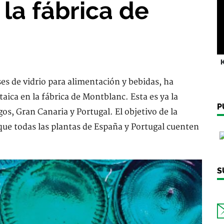
 la fábrica de
K
es de vidrio para alimentación y bebidas, ha
ica en la fábrica de Montblanc. Esta es ya la
P
gos, Gran Canaria y Portugal. El objetivo de la
 que todas las plantas de España y Portugal cuenten
S