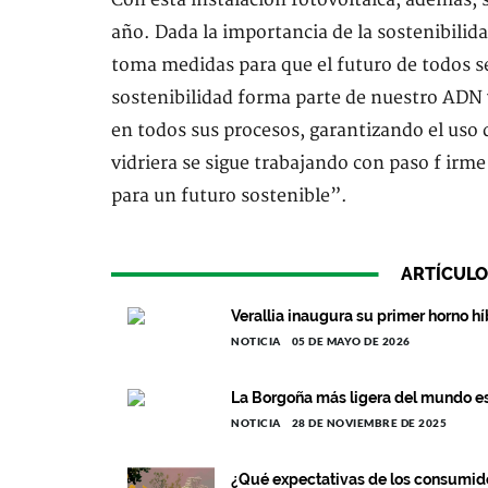
Con esta instalación fotovoltaica, además, 
año. Dada la importancia de la sostenibilida
toma medidas para que el futuro de todos s
sostenibilidad forma parte de nuestro ADN 
en todos sus procesos, garantizando el uso
vidriera se sigue trabajando con paso f irme
para un futuro sostenible”.
ARTÍCULO
Verallia inaugura su primer horno h
NOTICIA
05 DE MAYO DE 2026
La Borgoña más ligera del mundo es 
NOTICIA
28 DE NOVIEMBRE DE 2025
¿Qué expectativas de los consumido