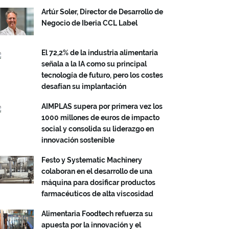
Artúr Soler, Director de Desarrollo de
Negocio de Iberia CCL Label
El 72,2% de la industria alimentaria
señala a la IA como su principal
tecnología de futuro, pero los costes
desafían su implantación
AIMPLAS supera por primera vez los
1000 millones de euros de impacto
social y consolida su liderazgo en
innovación sostenible
Festo y Systematic Machinery
colaboran en el desarrollo de una
máquina para dosificar productos
farmacéuticos de alta viscosidad
Alimentaria Foodtech refuerza su
apuesta por la innovación y el