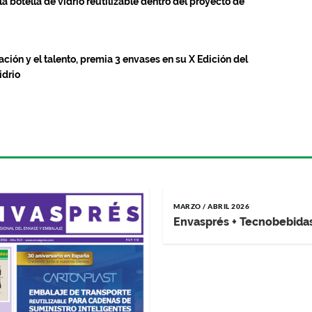
la botella de vidrio reutilizable dentro del proyecto de
ción y el talento, premia 3 envases en su X Edición del
idrio
MARZO / ABRIL 2026
Envasprés + Tecnobebida