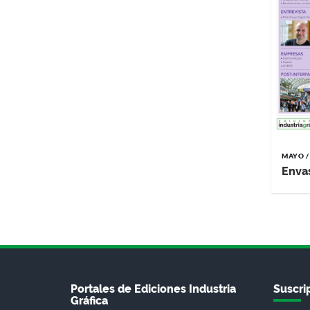
MAYO /
Enva
Portales de Ediciones Industria
Suscrip
Gráfica