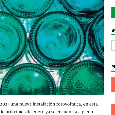
B
P
 2025 una nueva instalación fotovoltaica, en esta
de principios de enero ya se encuentra a pleno