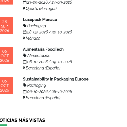
2026
23-09-2026 / 24-09-2026
Oporto (Portugal)
Luxepack Monaco
28
SEP
Packaging
2026
28-09-2026 / 30-10-2026
Mónaco
Alimentaria FoodTech
06
OCT
Alimentación
2026
06-10-2026 / 09-10-2026
Barcelona (España)
Sustainability in Packaging Europe
06
OCT
Packaging
2026
06-10-2026 / 08-10-2026
Barcelona (España)
OTICIAS MÁS VISTAS