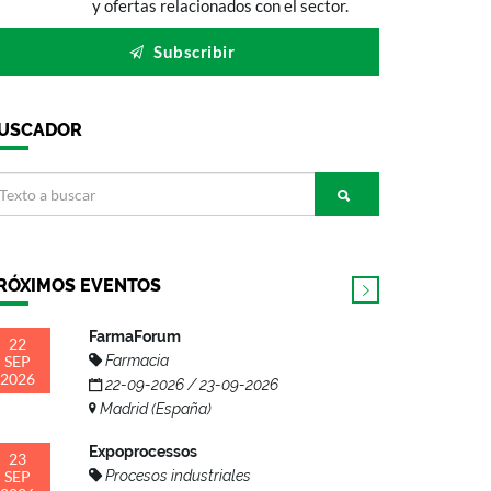
y ofertas relacionados con el sector.
Subscribir
USCADOR
RÓXIMOS EVENTOS
FarmaForum
22
SEP
Farmacia
2026
22-09-2026 / 23-09-2026
Madrid (España)
Expoprocessos
23
SEP
Procesos industriales