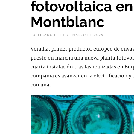
fotovoltaica en
Montblanc
PUBLICADO EL 14 DE MARZO DE 2025
Verallia, primer productor europeo de envas
puesto en marcha una nueva planta fotovolta
cuarta instalación tras las realizadas en Bur
compañía es avanzar en la electrificación y
con una.