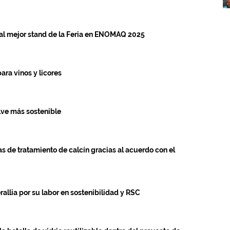
 al mejor stand de la Feria en ENOMAQ 2025
ara vinos y licores
elve más sostenible
as de tratamiento de calcín gracias al acuerdo con el
allia por su labor en sostenibilidad y RSC