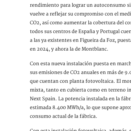
rendimiento para lograr un autoconsumo si
vuelve a reflejar su compromiso con el medi
CO2, así como aumentar la cobertura del co
todos sus centros de España y Portugal cuen
a las ya existentes en Figueira da Foz, pue
en 2024, y ahora la de Montblanc.
Con esta nueva instalación puesta en marcha
sus emisiones de CO2 anuales en más de 9.00
que cuentan con planta fotovoltaica. El mon
mixta, tanto en cubierta como en terreno 
Next Spain. La potencia instalada en la fáb
estimada 8.400 MWh/a, lo que supone aprox
consumo actual de la fábrica.