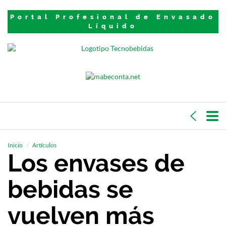
Portal Profesional de Envasado
Líquido
Inicio
Artículos
Los envases de
bebidas se
vuelven más