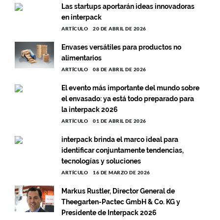
Las startups aportarán ideas innovadoras
en interpack
ARTÍCULO
20 DE ABRIL DE 2026
Envases versátiles para productos no
alimentarios
ARTÍCULO
08 DE ABRIL DE 2026
El evento más importante del mundo sobre
el envasado: ya está todo preparado para
la interpack 2026
ARTÍCULO
01 DE ABRIL DE 2026
interpack brinda el marco ideal para
identificar conjuntamente tendencias,
tecnologías y soluciones
ARTÍCULO
16 DE MARZO DE 2026
Markus Rustler, Director General de
Theegarten-Pactec GmbH & Co. KG y
Presidente de Interpack 2026