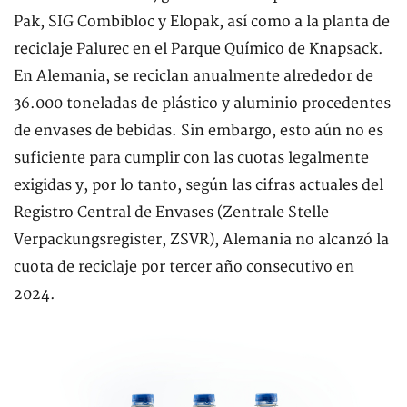
Pak, SIG Combibloc y Elopak, así como a la planta de
reciclaje Palurec en el Parque Químico de Knapsack.
En Alemania, se reciclan anualmente alrededor de
36.000 toneladas de plástico y aluminio procedentes
de envases de bebidas. Sin embargo, esto aún no es
suficiente para cumplir con las cuotas legalmente
exigidas y, por lo tanto, según las cifras actuales del
Registro Central de Envases (Zentrale Stelle
Verpackungsregister, ZSVR), Alemania no alcanzó la
cuota de reciclaje por tercer año consecutivo en
2024.