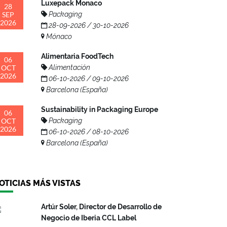
Luxepack Monaco
28
SEP
Packaging
2026
28-09-2026 / 30-10-2026
Mónaco
Alimentaria FoodTech
06
OCT
Alimentación
2026
06-10-2026 / 09-10-2026
Barcelona (España)
Sustainability in Packaging Europe
06
OCT
Packaging
2026
06-10-2026 / 08-10-2026
Barcelona (España)
OTICIAS MÁS VISTAS
Artúr Soler, Director de Desarrollo de
Negocio de Iberia CCL Label