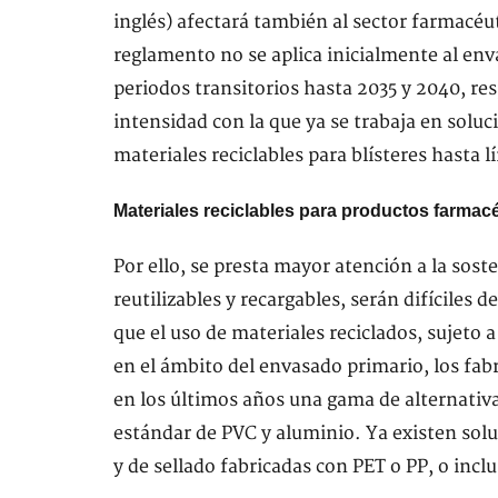
inglés) afectará también al sector farmacéut
reglamento no se aplica inicialmente al e
periodos transitorios hasta 2035 y 2040, re
intensidad con la que ya se trabaja en solu
materiales reciclables para blísteres hasta l
Materiales reciclables para productos farmac
Por ello, se presta mayor atención a la sos
reutilizables y recargables, serán difíciles 
que el uso de materiales reciclados, sujeto 
en el ámbito del envasado primario, los fab
en los últimos años una gama de alternativas
estándar de PVC y aluminio. Ya existen solu
y de sellado fabricadas con PET o PP, o incl