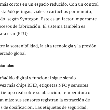
 más cortos en un espacio reducido. Con un control
sta 600 jeringas, viales o cartuchos por minuto,
ado, según Syntegon. Este es un factor importante
ocesos de fabricación. El sistema también es
para usar (RTU).
cionales
añadido digital y funcional sigue siendo
vez más chips RFID, etiquetas NFC y sensores
 tiempo real sobre su ubicación, temperatura o
ún más: sus sensores registran la extracción de
s de dosificación. Las etiquetas de seguridad,