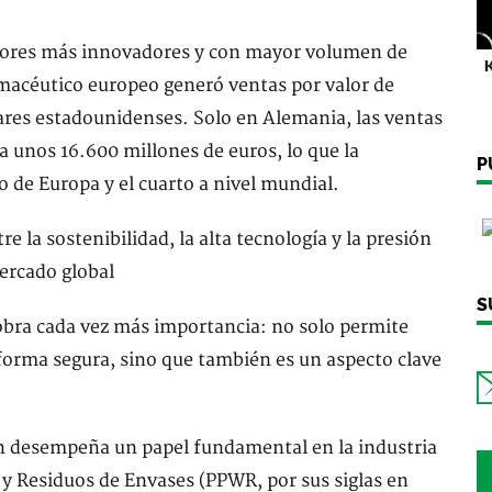
ectores más innovadores y con mayor volumen de
K
macéutico europeo generó ventas por valor de
es estadounidenses. Solo en Alemania, las ventas
a unos 16.600 millones de euros, lo que la
P
 de Europa y el cuarto a nivel mundial.
S
obra cada vez más importancia: no solo permite
orma segura, sino que también es un aspecto clave
ión desempeña un papel fundamental en la industria
y Residuos de Envases (PPWR, por sus siglas en