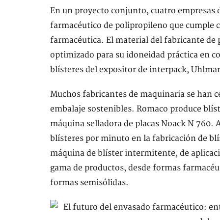
En un proyecto conjunto, cuatro empresas d
farmacéutico de polipropileno que cumple con
farmacéutica. El material del fabricante de 
optimizado para su idoneidad práctica en 
blísteres del expositor de interpack, Uhlm
Muchos fabricantes de maquinaria se han c
embalaje sostenibles. Romaco produce blíst
máquina selladora de placas Noack N 760. 
blísteres por minuto en la fabricación de bl
máquina de blíster intermitente, de aplicac
gama de productos, desde formas farmacéut
formas semisólidas.