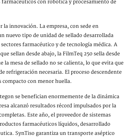
s farmacéuticos con robótica y procesamiento de
r la innovación. La empresa, con sede en
n nuevo tipo de unidad de sellado desarrollada
 sectores farmacéutico y de tecnología médica. A
que sellan desde abajo, la FilmTeq 250 sella desde
ue la mesa de sellado no se calienta, lo que evita que
 de refrigeración necesaria. El proceso descendente
s compacto con menor huella.
tegon se benefician enormemente de la dinámica
esa alcanzó resultados récord impulsados por la
completas. Este año, el proveedor de sistemas
roductos farmacéuticos líquidos, desarrollado
éutica. SynTiso garantiza un transporte aséptico