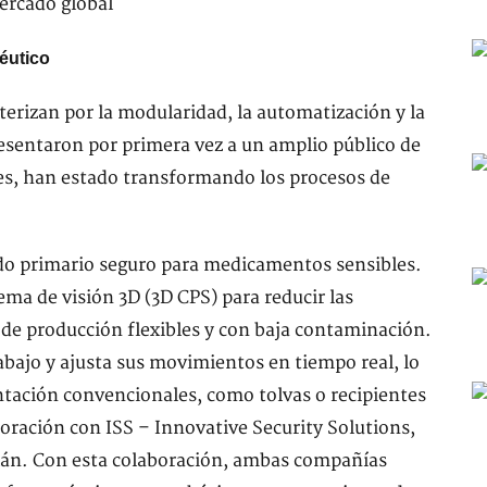
céutico
erizan por la modularidad, la automatización y la
resentaron por primera vez a un amplio público de
es, han estado transformando los procesos de
ado primario seguro para medicamentos sensibles.
ma de visión 3D (3D CPS) para reducir las
 de producción flexibles y con baja contaminación.
rabajo y ajusta sus movimientos en tiempo real, lo
ntación convencionales, como tolvas o recipientes
boración con ISS – Innovative Security Solutions,
ilán. Con esta colaboración, ambas compañías