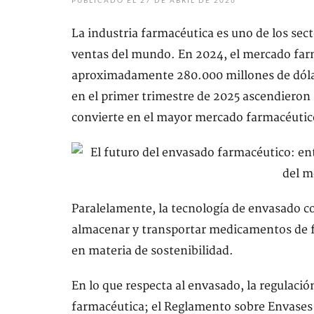
PUBLICADO EL 27 DE ABRIL DE 2026
La industria farmacéutica es uno de los s
ventas del mundo. En 2024, el mercado far
aproximadamente 280.000 millones de dólar
en el primer trimestre de 2025 ascendieron 
convierte en el mayor mercado farmacéutico
Paralelamente, la tecnología de envasado c
almacenar y transportar medicamentos de f
en materia de sostenibilidad.
En lo que respecta al envasado, la regulac
farmacéutica; el Reglamento sobre Envases 