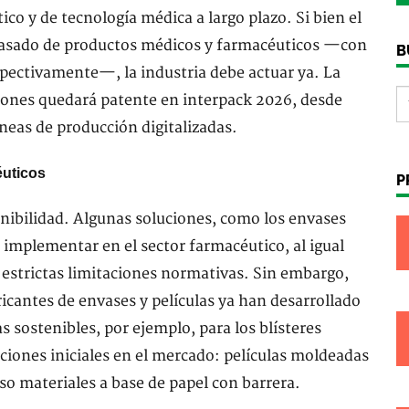
ico y de tecnología médica a largo plazo. Si bien el
nvasado de productos médicos y farmacéuticos —con
B
spectivamente—, la industria debe actuar ya. La
ciones quedará patente en interpack 2026, desde
íneas de producción digitalizadas.
éuticos
P
tenibilidad. Algunas soluciones, como los envases
de implementar en el sector farmacéutico, al igual
a estrictas limitaciones normativas. Sin embargo,
ricantes de envases y películas ya han desarrollado
 sostenibles, por ejemplo, para los blísteres
ciones iniciales en el mercado: películas moldeadas
uso materiales a base de papel con barrera.