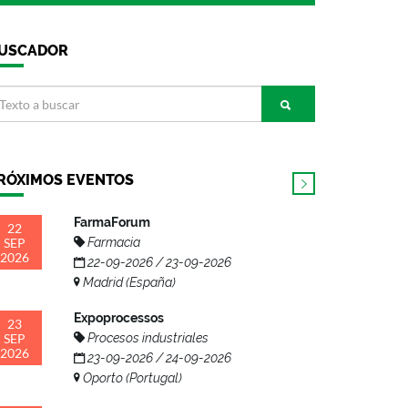
USCADOR
RÓXIMOS EVENTOS
FarmaForum
22
SEP
Farmacia
2026
22-09-2026 / 23-09-2026
Madrid (España)
Expoprocessos
23
SEP
Procesos industriales
2026
23-09-2026 / 24-09-2026
Oporto (Portugal)