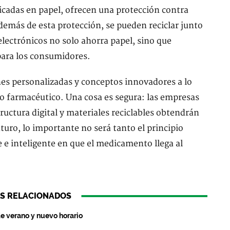
icadas en papel, ofrecen una protección contra
emás de esta protección, se pueden reciclar junto
 electrónicos no solo ahorra papel, sino que
 para los consumidores.
nes personalizadas y conceptos innovadores a lo
do farmacéutico. Una cosa es segura: las empresas
ructura digital y materiales reciclables obtendrán
uturo, lo importante no será tanto el principio
le e inteligente en que el medicamento llega al
S RELACIONADOS
de verano y nuevo horario