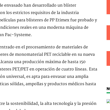
e envasado han desarrollado un blíster
 los estrictos requisitos de la industria
películas para blísteres de PP Etimex fue probado y
condiciones reales en una moderna máquina de
ann Pac-Systeme.
entrado en el procesamiento de materiales de
eres de monomaterial PET reciclable en su nueva
Alcanza una producción máxima de hasta 150
ísteres PET/PET en operación de cuatro líneas. Esta
ión universal, es apta para envasar una amplia
icas sólidas, ampollas y productos médicos hasta
N