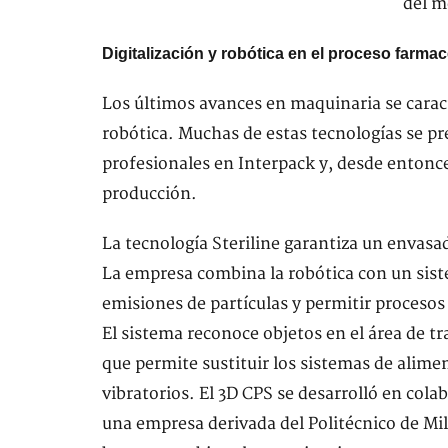
Digitalización y robótica en el proceso farma
Los últimos avances en maquinaria se caract
robótica. Muchas de estas tecnologías se p
profesionales en Interpack y, desde entonc
producción.
La tecnología Steriline garantiza un envas
La empresa combina la robótica con un siste
emisiones de partículas y permitir procesos
El sistema reconoce objetos en el área de t
que permite sustituir los sistemas de alime
vibratorios. El 3D CPS se desarrolló en cola
una empresa derivada del Politécnico de M