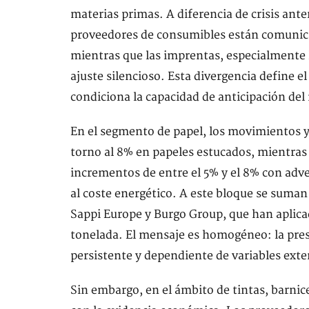
materias primas. A diferencia de crisis anter
proveedores de consumibles están comunica
mientras que las imprentas, especialmente l
ajuste silencioso. Esta divergencia define el 
condiciona la capacidad de anticipación de
En el segmento de papel, los movimientos y
torno al 8% en papeles estucados, mientras
incrementos de entre el 5% y el 8% con adver
al coste energético. A este bloque se sum
Sappi Europe y Burgo Group, que han aplic
tonelada. El mensaje es homogéneo: la presi
persistente y dependiente de variables exte
Sin embargo, en el ámbito de tintas, barnice