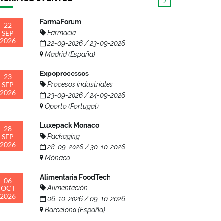
FarmaForum
22
SEP
Farmacia
2026
22-09-2026 / 23-09-2026
Madrid (España)
Expoprocessos
23
SEP
Procesos industriales
2026
23-09-2026 / 24-09-2026
Oporto (Portugal)
Luxepack Monaco
28
SEP
Packaging
2026
28-09-2026 / 30-10-2026
Mónaco
Alimentaria FoodTech
06
OCT
Alimentación
2026
06-10-2026 / 09-10-2026
Barcelona (España)