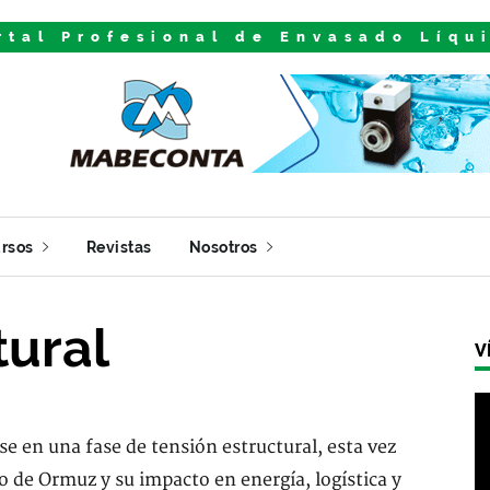
rtal Profesional de Envasado Líqu
rsos
Revistas
Nosotros
tural
V
arse en una fase de tensión estructural, esta vez
o de Ormuz y su impacto en energía, logística y