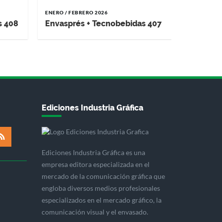
ENERO / FEBRERO 2026
s 408
Envasprés + Tecnobebidas 407
Ediciones Industria Gráfica
Ediciones Industria Gráfica es una
empresa editora especializada en el
mercado de la comunicación gráfica que
engloba diversos medios profesionales
especializados en el mercado gráfico, la
comunicación visual y el envasado.