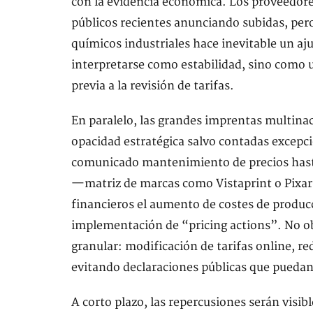
con la evidencia económica. Los proveedor
públicos recientes anunciando subidas, pero
químicos industriales hace inevitable un aj
interpretarse como estabilidad, sino como 
previa a la revisión de tarifas.
En paralelo, las grandes imprentas multinac
opacidad estratégica salvo contadas excep
comunicado mantenimiento de precios hasta
—matriz de marcas como Vistaprint o Pixar
financieros el aumento de costes de producc
implementación de “pricing actions”. No ob
granular: modificación de tarifas online, r
evitando declaraciones públicas que pueda
A corto plazo, las repercusiones serán visib