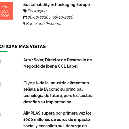
Sustainability in Packaging Europe
06
OCT
Packaging
2026
06-10-2026 / 08-10-2026
Barcelona (España)
OTICIAS MÁS VISTAS
Artúr Soler, Director de Desarrollo de
Negocio de Iberia CCL Label
El 72,2% de la industria alimentaria
señala a la IA como su principal
tecnología de futuro, pero los costes
desafían su implantación
AIMPLAS supera por primera vez los
1000 millones de euros de impacto
social y consolida su liderazgo en