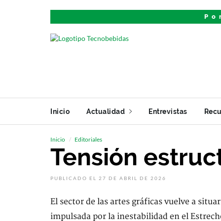
Po
Inicio
Actualidad
Entrevistas
Recu
Inicio
Editoriales
Tensión estruc
PUBLICADO EL 27 DE ABRIL DE 2026
El sector de las artes gráficas vuelve a situ
impulsada por la inestabilidad en el Estrech