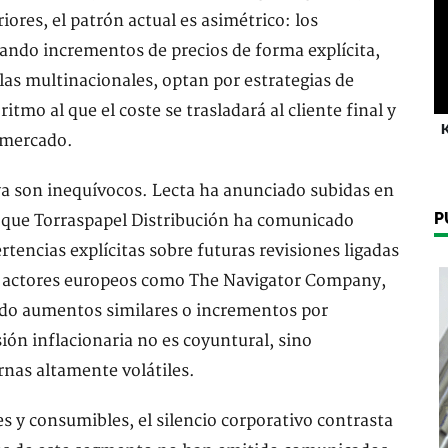
iores, el patrón actual es asimétrico: los
ndo incrementos de precios de forma explícita,
as multinacionales, optan por estrategias de
ritmo al que el coste se trasladará al cliente final y
K
l mercado.
a son inequívocos. Lecta ha anunciado subidas en
P
 que Torraspapel Distribución ha comunicado
tencias explícitas sobre futuras revisiones ligadas
an actores europeos como The Navigator Company,
ado aumentos similares o incrementos por
ón inflacionaria no es coyuntural, sino
rnas altamente volátiles.
s y consumibles, el silencio corporativo contrasta