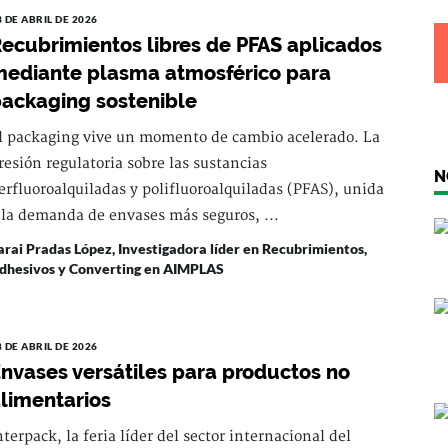
3 DE ABRIL DE 2026
ecubrimientos libres de PFAS aplicados
ediante plasma atmosférico para
ackaging sostenible
l packaging vive un momento de cambio acelerado. La
resión regulatoria sobre las sustancias
N
erfluoroalquiladas y polifluoroalquiladas (PFAS), unida
 la demanda de envases más seguros, ...
arai Pradas López, Investigadora líder en Recubrimientos,
dhesivos y Converting en AIMPLAS
8 DE ABRIL DE 2026
nvases versátiles para productos no
limentarios
nterpack, la feria líder del sector internacional del