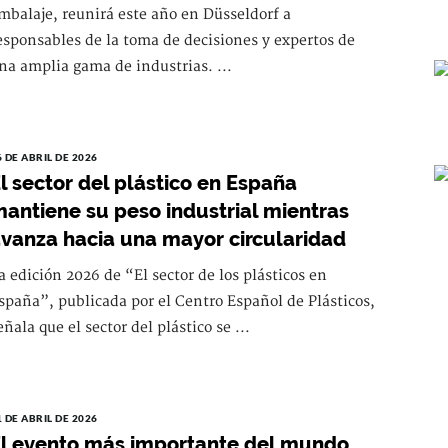
mbalaje, reunirá este año en Düsseldorf a
esponsables de la toma de decisiones y expertos de
na amplia gama de industrias. ...
6 DE ABRIL DE 2026
l sector del plástico en España
antiene su peso industrial mientras
vanza hacia una mayor circularidad
a edición 2026 de “El sector de los plásticos en
spaña”, publicada por el Centro Español de Plásticos,
eñala que el sector del plástico se ...
1 DE ABRIL DE 2026
l evento más importante del mundo