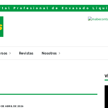
rtal Profesional de Envasado Líqu
rsos
Revistas
Nosotros
V
0 DE ABRIL DE 2026