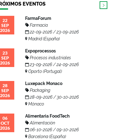
RÓXIMOS EVENTOS
FarmaForum
22
SEP
Farmacia
2026
22-09-2026 / 23-09-2026
Madrid (España)
Expoprocessos
23
SEP
Procesos industriales
2026
23-09-2026 / 24-09-2026
Oporto (Portugal)
Luxepack Monaco
28
SEP
Packaging
2026
28-09-2026 / 30-10-2026
Mónaco
Alimentaria FoodTech
06
OCT
Alimentación
2026
06-10-2026 / 09-10-2026
Barcelona (España)