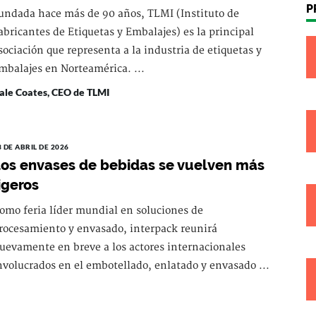
P
undada hace más de 90 años, TLMI (Instituto de
abricantes de Etiquetas y Embalajes) es la principal
sociación que representa a la industria de etiquetas y
mbalajes en Norteamérica. ...
ale Coates, CEO de TLMI
3 DE ABRIL DE 2026
os envases de bebidas se vuelven más
igeros
omo feria líder mundial en soluciones de
rocesamiento y envasado, interpack reunirá
uevamente en breve a los actores internacionales
nvolucrados en el embotellado, enlatado y envasado ...