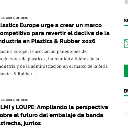
5 DE ABRIL DE 2026
S
lastics Europe urge a crear un marco
ompetitivo para revertir el declive de la
ndustria en Plastics & Rubber 2026
lastics Europe, la asociación paneuropea de
roductores de plásticos, ha reunido a líderes de la
ndustria y de la administración en el marco de la feria
lastics & Rubber ...
B
4 DE ABRIL DE 2026
LMI y LOUPE: Ampliando la perspectiva
obre el futuro del embalaje de banda
strecha, juntos