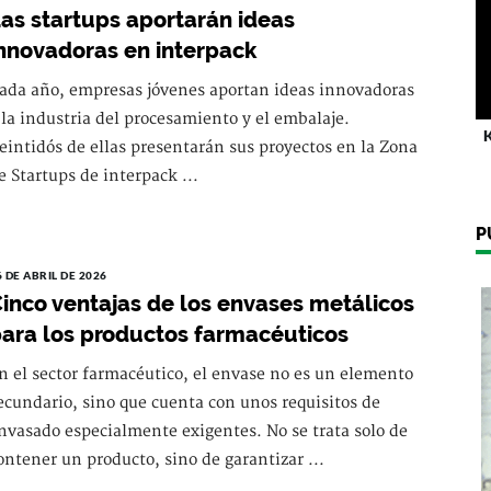
as startups aportarán ideas
nnovadoras en interpack
ada año, empresas jóvenes aportan ideas innovadoras
 la industria del procesamiento y el embalaje.
K
eintidós de ellas presentarán sus proyectos en la Zona
e Startups de interpack ...
P
6 DE ABRIL DE 2026
inco ventajas de los envases metálicos
ara los productos farmacéuticos
n el sector farmacéutico, el envase no es un elemento
ecundario, sino que cuenta con unos requisitos de
nvasado especialmente exigentes. No se trata solo de
ontener un producto, sino de garantizar ...