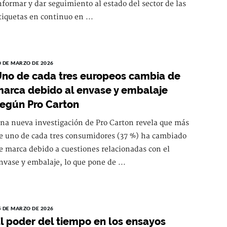
nformar y dar seguimiento al estado del sector de las
tiquetas en continuo en ...
0 DE MARZO DE 2026
no de cada tres europeos cambia de
arca debido al envase y embalaje
egún Pro Carton
na nueva investigación de Pro Carton revela que más
e uno de cada tres consumidores (37 %) ha cambiado
e marca debido a cuestiones relacionadas con el
nvase y embalaje, lo que pone de ...
5 DE MARZO DE 2026
l poder del tiempo en los ensayos