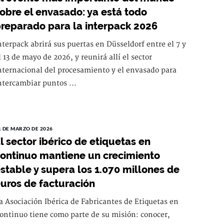
obre el envasado: ya está todo
reparado para la interpack 2026
nterpack abrirá sus puertas en Düsseldorf entre el 7 y
l 13 de mayo de 2026, y reunirá allí el sector
nternacional del procesamiento y el envasado para
ntercambiar puntos ...
1 DE MARZO DE 2026
l sector ibérico de etiquetas en
ontinuo mantiene un crecimiento
stable y supera los 1.070 millones de
uros de facturación
a Asociación Ibérica de Fabricantes de Etiquetas en
ontinuo tiene como parte de su misión: conocer,