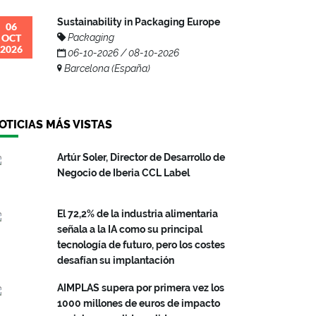
Sustainability in Packaging Europe
06
OCT
Packaging
2026
06-10-2026 / 08-10-2026
Barcelona (España)
OTICIAS MÁS VISTAS
Artúr Soler, Director de Desarrollo de
Negocio de Iberia CCL Label
El 72,2% de la industria alimentaria
señala a la IA como su principal
tecnología de futuro, pero los costes
desafían su implantación
AIMPLAS supera por primera vez los
1000 millones de euros de impacto